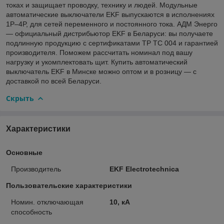
токах и защищает проводку, технику и людей. Модульные
автоматические выключатели EKF выпускаются в исполнениях
1P–4P, для сетей переменного и постоянного тока. АДМ Энерго
— официальный дистрибьютор EKF в Беларуси: вы получаете
подлинную продукцию с сертификатами ТР ТС 004 и гарантией
производителя. Поможем рассчитать номинал под вашу
нагрузку и укомплектовать щит. Купить автоматический
выключатель EKF в Минске можно оптом и в розницу — с
доставкой по всей Беларуси.
Скрыть
Характеристики
Основные
Производитель
EKF Electrotechnica
Пользовательские характеристики
Номин. отключающая
10, кА
способность