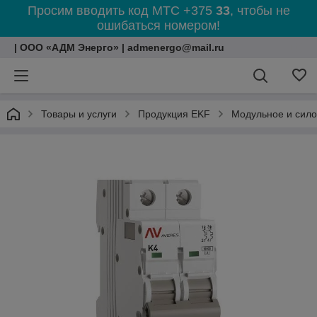
Просим вводить код МТС +375
33
, чтобы не
ошибаться номером!
| ООО «АДМ Энерго» | admenergo@mail.ru
Товары и услуги
Продукция EKF
Модульное и сил