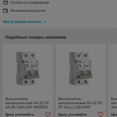
Оплата по реквизитам
Безналичный расчет
Все условия оплаты
Подобные товары компании
Выключатель
Выключатель
Вы
автоматический AV-10 2P
автоматический AV-10 DC
авт
4A (B) 10kA EKF AVERES
2P 4A (L) 10kA EKF
4A 
AVERES
Цену уточняйте
Цену уточняйте
Це