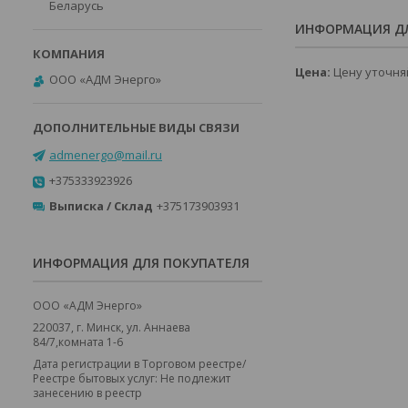
Беларусь
ИНФОРМАЦИЯ ДЛ
Цена:
Цену уточня
ООО «АДМ Энерго»
admenergo@mail.ru
+375333923926
Выписка / Склад
+375173903931
ИНФОРМАЦИЯ ДЛЯ ПОКУПАТЕЛЯ
ООО «АДМ Энерго»
220037, г. Минск, ул. Аннаева
84/7,комната 1-6
Дата регистрации в Торговом реестре/
Реестре бытовых услуг: Не подлежит
занесению в реестр