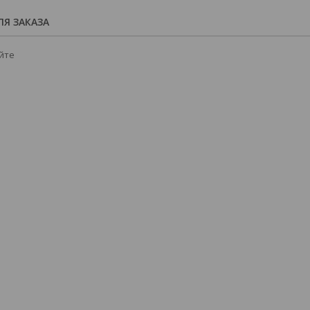
Я ЗАКАЗА
йте