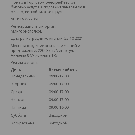
Номер в Торговом реестре/Реестре
бытовых услуг: Не подлежит занесению в
реестр, Республика Беларусь
УНП: 193597061
Регистрационный орган:
Мингорисполком
Дата регистрации компании: 25.10.2021
Местонахождение книги замечаний и
предложений: 220037, г. Минск, ул.
Аннаева 84/7,комната 1-6
Режим работы:
День
Время работы
Понедельник
09:00-17:00
Вторник
09:00-17:00
Среда
09:00-17:00
Четверг
09:00-17:00
Пятница
09:00-16:00
Суббота
Выходной
Воскресенье
Выходной