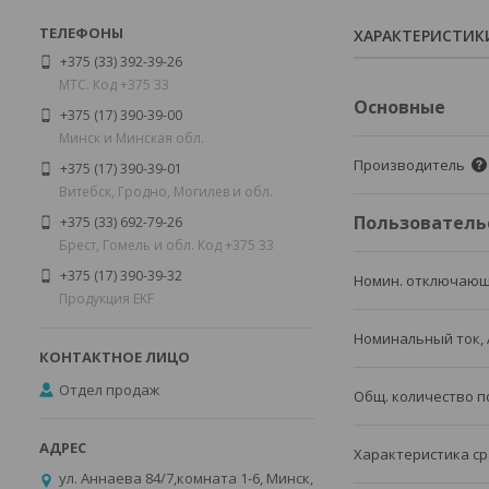
ХАРАКТЕРИСТИК
+375 (33) 392-39-26
МТС. Код +375 33
Основные
+375 (17) 390-39-00
Минск и Минская обл.
Производитель
+375 (17) 390-39-01
Витебск, Гродно, Могилев и обл.
Пользователь
+375 (33) 692-79-26
Брест, Гомель и обл. Код +375 33
+375 (17) 390-39-32
Номин. отключающ
Продукция EKF
Номинальный ток, 
Отдел продаж
Общ. количество 
Характеристика ср
ул. Аннаева 84/7,комната 1-6, Минск,