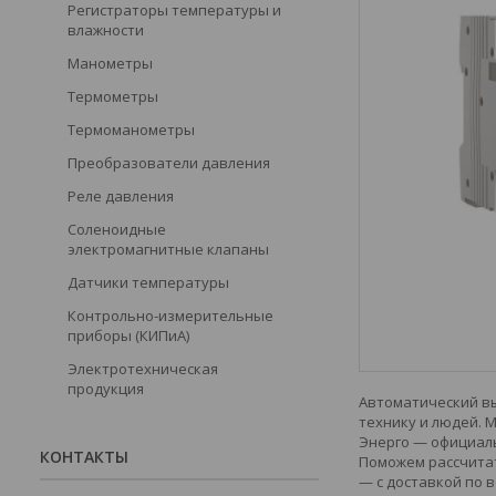
Регистраторы температуры и
влажности
Манометры
Термометры
Термоманометры
Преобразователи давления
Реле давления
Соленоидные
электромагнитные клапаны
Датчики температуры
Контрольно-измерительные
приборы (КИПиА)
Электротехническая
продукция
Автоматический вы
технику и людей. 
Энерго — официаль
КОНТАКТЫ
Поможем рассчитат
— с доставкой по в