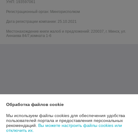
УНП: 193597061
Регистрационный орган: Мингорисполком
Дата регистрации компании: 25.10.2021
Местонахождение книги жалоб и предложений: 220037, г. Минск, ул.
Аннаева 84/7,комната 1-6
Обработка файлов cookie
Мы используем файлы cookies для обеспечения удобства
пользователей портала и предоставления персональных
рекомендаций.
Вы можете настроить файлы cookies или
отключить их.