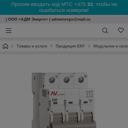
Просим вводить код МТС +375
33
, чтобы не
ошибаться номером!
| ООО «АДМ Энерго» | admenergo@mail.ru
Товары и услуги
Продукция EKF
Модульное и сил