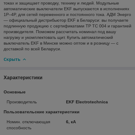
токах и защищает проводку, технику и людей. Модульные
автоматические выключатели EKF выпускаются в исполнениях
1P–4P, для сетей переменного и постоянного тока. АДМ Энерго
— официальный дистрибьютор EKF в Беларуси: вы получаете
подлинную продукцию с сертификатами ТР ТС 004 и гарантией
производителя. Поможем рассчитать номинал под вашу
нагрузку и укомплектовать щит. Купить автоматический
выключатель EKF в Минске можно оптом и в розницу — с
доставкой по всей Беларуси.
Скрыть
Характеристики
Основные
Производитель
EKF Electrotechnica
Пользовательские характеристики
Номин. отключающая
6, кА
способность