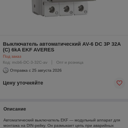
Выключатель автоматический AV-6 DC 3P 32A
(C) 6kA EKF AVERES
Под заказ
Код: mcb6-DC-3-32C-av
Опт и розница
Отправка с
25 августа 2026
Цену уточняйте
Описание
Автоматический выключатель EKF — модульный аппарат для
монтажа на DIN-рейку. Он размыкает цепь при аварийных