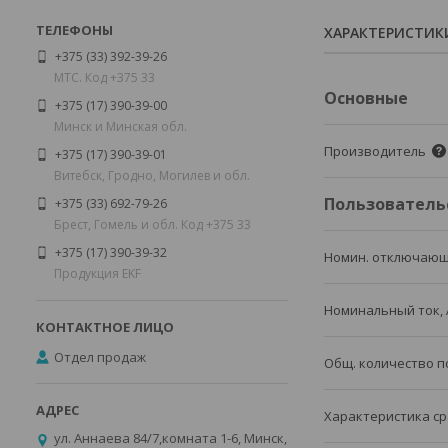
ХАРАКТЕРИСТИК
+375 (33) 392-39-26
МТС. Код +375 33
Основные
+375 (17) 390-39-00
Минск и Минская обл.
Производитель
+375 (17) 390-39-01
Витебск, Гродно, Могилев и обл.
Пользователь
+375 (33) 692-79-26
Брест, Гомель и обл. Код +375 33
+375 (17) 390-39-32
Номин. отключающ
Продукция EKF
Номинальный ток, 
Отдел продаж
Общ. количество 
Характеристика ср
ул. Аннаева 84/7,комната 1-6, Минск,