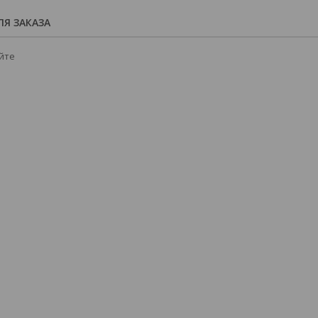
Я ЗАКАЗА
йте