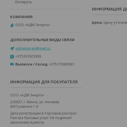
Беларусь
ИНФОРМАЦИЯ ДЛ
Цена:
Цену уточня
ООО «АДМ Энерго»
admenergo@mail.ru
+375333923926
Выписка / Склад
+375173903931
ИНФОРМАЦИЯ ДЛЯ ПОКУПАТЕЛЯ
ООО «АДМ Энерго»
220037, г. Минск, ул. Аннаева
84/7,комната 1-6
Дата регистрации в Торговом реестре/
Реестре бытовых услуг: Не подлежит
занесению в реестр