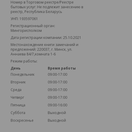
Номер в Торговом реестре/Реестре
бытовых услуг: Не подлежит занесению в
реестр, Республика Беларусь
УНП: 193597061
Регистрационный орган:
Мингорисполком
Дата регистрации компании: 25.10.2021
Местонахождение книги замечаний и
предложений: 220037, г. Минск, ул.
Аннаева 84/7,комната 1-6
Режим работы:
День
Время работы
Понедельник
09:00-17:00
Вторник
09:00-17:00
Среда
09:00-17:00
Четверг
09:00-17:00
Пятница
09:00-16:00
Суббота
Выходной
Воскресенье
Выходной