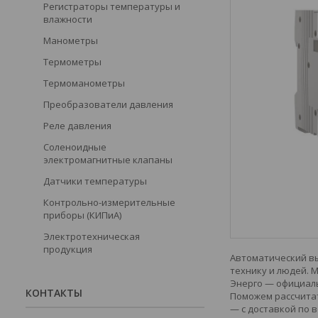
Регистраторы температуры и
влажности
Манометры
Термометры
Термоманометры
Преобразователи давления
Реле давления
Соленоидные
электромагнитные клапаны
Датчики температуры
Контрольно-измерительные
приборы (КИПиА)
Электротехническая
продукция
Автоматический вы
технику и людей. 
Энерго — официаль
КОНТАКТЫ
Поможем рассчитат
— с доставкой по в