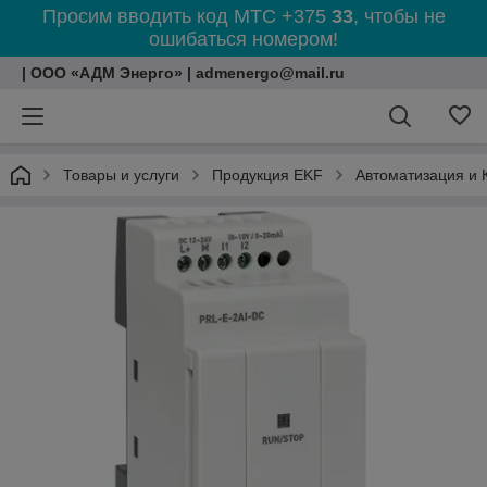
Просим вводить код МТС +375
33
, чтобы не
ошибаться номером!
| ООО «АДМ Энерго» | admenergo@mail.ru
Товары и услуги
Продукция EKF
Автоматизация и