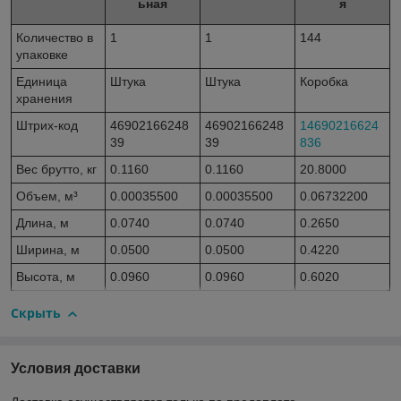
ьная
я
Количество в
1
1
144
упаковке
Единица
Штука
Штука
Коробка
хранения
Штрих-код
46902166248
46902166248
14690216624
39
39
836
Вес брутто, кг
0.1160
0.1160
20.8000
Объем, м³
0.00035500
0.00035500
0.06732200
Длина, м
0.0740
0.0740
0.2650
Ширина, м
0.0500
0.0500
0.4220
Высота, м
0.0960
0.0960
0.6020
Скрыть
Условия доставки