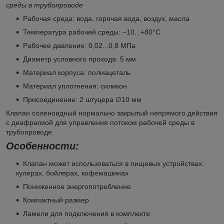
среды в трубопроводе
Рабочая среда: вода, горячая вода, воздух, масла
Температура рабочей среды: –10...+80°C
Рабочее давление: 0,02...0,8 MПa
Диаметр условного прохода: 5 мм
Материал корпуса: полиацеталь
Материал уплотнения: силикон
Присоединение: 2 штуцера ∅10 мм
Клапан соленоидный нормально закрытый непрямого действия
с диафрагмой для управления потоком рабочей среды в
трубопроводе
Особенности:
Клапан может использоваться в пищевых устройствах:
кулерах, бойлерах, кофемашинах
Пониженное энергопотребление
Компактный размер
Ламели для подключения в комплекте