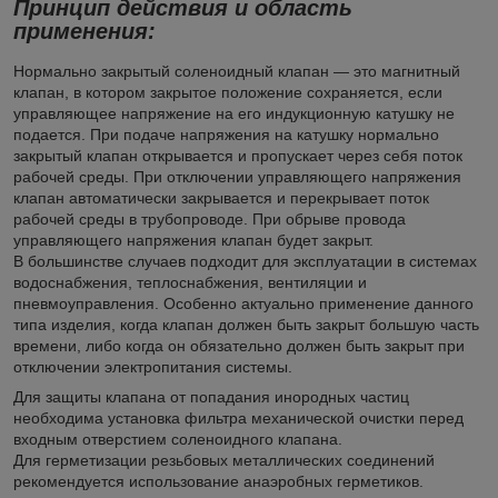
Принцип действия и область
применения:
Нормально закрытый соленоидный клапан — это магнитный
клапан, в котором закрытое положение сохраняется, если
управляющее напряжение на его индукционную катушку не
подается. При подаче напряжения на катушку нормально
закрытый клапан открывается и пропускает через себя поток
рабочей среды. При отключении управляющего напряжения
клапан автоматически закрывается и перекрывает поток
рабочей среды в трубопроводе. При обрыве провода
управляющего напряжения клапан будет закрыт.
В большинстве случаев подходит для эксплуатации в системах
водоснабжения, теплоснабжения, вентиляции и
пневмоуправления. Особенно актуально применение данного
типа изделия, когда клапан должен быть закрыт большую часть
времени, либо когда он обязательно должен быть закрыт при
отключении электропитания системы.
Для защиты клапана от попадания инородных частиц
необходима установка фильтра механической очистки перед
входным отверстием соленоидного клапана.
Для герметизации резьбовых металлических соединений
рекомендуется использование анаэробных герметиков.