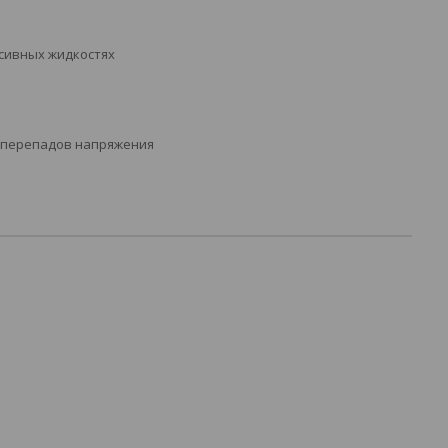
ссивных жидкостях
и перепадов напряжения