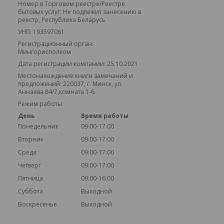
Номер в Торговом реестре/Реестре
бытовых услуг: Не подлежит занесению в
реестр, Республика Беларусь
УНП: 193597061
Регистрационный орган:
Мингорисполком
Дата регистрации компании: 25.10.2021
Местонахождение книги замечаний и
предложений: 220037, г. Минск, ул.
Аннаева 84/7,комната 1-6
Режим работы:
День
Время работы
Понедельник
09:00-17:00
Вторник
09:00-17:00
Среда
09:00-17:00
Четверг
09:00-17:00
Пятница
09:00-16:00
Суббота
Выходной
Воскресенье
Выходной