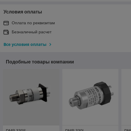
Условия оплаты
Оплата по реквизитам
Безналичный расчет
Все условия оплаты
Подобные товары компании
DMP 330S
DMP 330L
DM