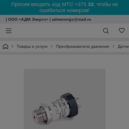
Просим вводить код МТС +375
33
, чтобы не
ошибаться номером!
| ООО «АДМ Энерго» | admenergo@mail.ru
Товары и услуги
Преобразователи давления
Датчи