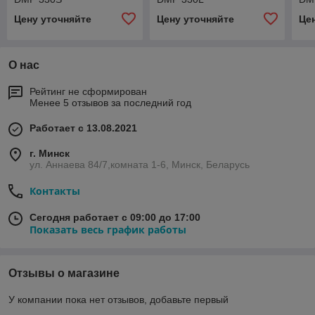
Цену уточняйте
Цену уточняйте
Це
О нас
Рейтинг не сформирован
Менее 5 отзывов за последний год
Работает с 13.08.2021
г. Минск
ул. Аннаева 84/7,комната 1-6, Минск, Беларусь
Контакты
Сегодня работает с 09:00 до 17:00
Показать весь график работы
Отзывы о магазине
У компании пока нет отзывов, добавьте первый