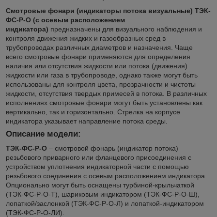
Смотровые фонари (индикаторы потока визуальные) ТЭК-
ФС-Р-О (с осевым расположением
индикатора)
предназначены для визуального наблюдения и
контроля движения жидких и газообразных сред в
трубопроводах различных диаметров и назначения. Чаще
всего смотровые фонари применяются для определения
наличия или отсутствия жидкости или потока (движения)
жидкости или газа в трубопроводе, однако также могут быть
использованы для контроля цвета, прозрачности и чистоты
жидкости, отсутствия твердых примесей в потока. В различных
исполнениях смотровые фонари могут быть установлены как
вертикально, так и горизонтально. Стрелка на корпусе
индикатора указывает направление потока среды.
Описание модели:
ТЭК-ФС-Р-О
– смотровой фонарь (индикатор потока)
резьбового приварного или фланцевого присоединения с
устройством уплотнения индикаторной части с помощью
резьбового соединения с осевым расположением индикатора.
Опционально могут быть оснащены турбиной-крыльчаткой
(ТЭК-ФС-Р-О-Т), шариковым индикатором (ТЭК-ФС-Р-О-Ш),
лопаткой/заслонкой (ТЭК-ФС-Р-О-Л) и лопаткой-индикатором
(ТЭК-ФС-Р-О-ЛИ).