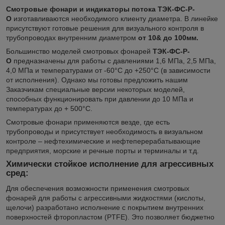
Смотровые фонари и индикаторы потока
ТЭК-ФС-Р-
О
изготавливаются необходимого клиенту диаметра. В линейке
присутствуют готовые решения для визуального контроля в
трубопроводах внутренним диаметром
от 10
& до 100мм.
Большинство моделей смотровых фонарей
ТЭК-ФС-Р-
О
предназначены для работы с давлениями 1,6 МПа, 2,5 МПа,
4,0 МПа и температурами от -60°С до +250°С (в зависимости
от исполнения). Однако мы готовы предложить нашим
Заказчикам специальные версии некоторых моделей,
способных функционировать при давлении до 10 МПа и
температурах до + 500°С.
Смотровые фонари применяются везде, где есть
трубопроводы и присутствует необходимость в визуальном
контроле – нефтехимические и нефтеперерабатывающие
предприятия, морские и речные порты и терминалы и т.д.
Химически стойкое исполнение для агрессивных
сред:
Для обеспечения возможности применения смотровых
фонарей для работы с агрессивными жидкостями (кислоты,
щелочи) разработано исполнение с покрытием внутренних
поверхностей фторопластом (PTFE). Это позволяет бюджетно