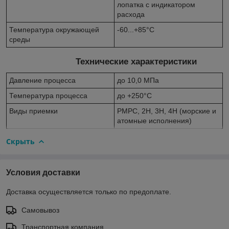
лопатка с индикатором
расхода
Температура окружающей
-60...+85°С
среды
Технические характеристики
Давление процесса
до 10,0 МПа
Температура процесса
до +250°С
Виды приемки
РМРС, 2Н, 3Н, 4Н (морские и
атомные исполнения)
Скрыть
Условия доставки
Доставка осуществляется только по предоплате.
Самовывоз
Транспортная компания