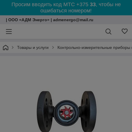
Просим вводить код МТС +375
33
, чтобы не
ошибаться номером!
| ООО «АДМ Энерго» | admenergo@mail.ru
Товары и услуги
Контрольно-измерительные приборы 