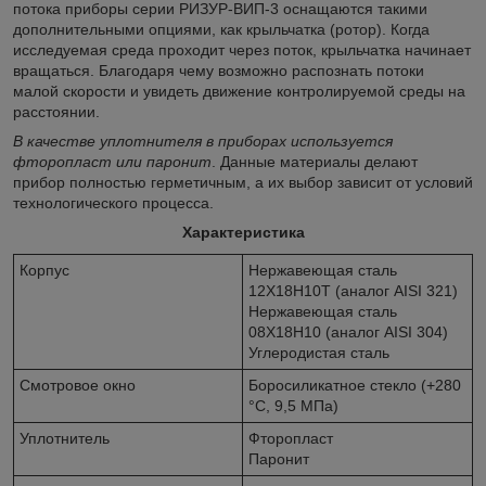
потока приборы серии РИЗУР-ВИП-3 оснащаются такими
дополнительными опциями, как крыльчатка (ротор). Когда
исследуемая среда проходит через поток, крыльчатка начинает
вращаться. Благодаря чему возможно распознать потоки
малой скорости и увидеть движение контролируемой среды на
расстоянии.
В качестве уплотнителя в приборах используется
фторопласт или паронит
. Данные материалы делают
прибор полностью герметичным, а их выбор зависит от условий
технологического процесса.
Характеристика
Корпус
Нержавеющая сталь
12Х18Н10Т (аналог AISI 321)
Нержавеющая сталь
08Х18Н10 (аналог AISI 304)
Углеродистая сталь
Смотровое окно
Боросиликатное стекло (+280
°С, 9,5 МПа)
Уплотнитель
Фторопласт
Паронит