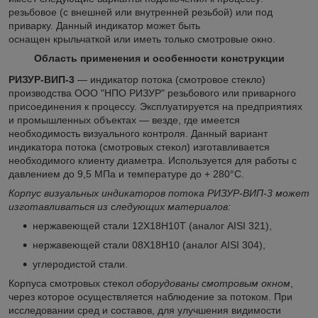
резьбовое (с внешней или внутренней резьбой) или под
приварку. Данный индикатор может быть
оснащен крыльчаткой или иметь только смотровые окно.
Область применения и особенности конструкции
РИЗУР-ВИП-3
— индикатор потока (смотровое стекло)
производства ООО "НПО РИЗУР" резьбового или приварного
присоединения к процессу. Эксплуатируется на предприятиях
и промышленных объектах — везде, где имеется
необходимость визуального контроля. Данный вариант
индикатора потока (смотровых стекол) изготавливается
необходимого клиенту диаметра. Используется для работы с
давлением до 9,5 МПа и температуре до + 280°C.
Корпус визуальных индикаторов потока РИЗУР-ВИП-3 может
изготавливаться из следующих материалов:
нержавеющей стали 12Х18Н10Т (аналог AISI 321),
нержавеющей стали 08Х18Н10 (аналог AISI 304),
углеродистой стали.
Корпуса смотровых стекол
оборудованы смотровым окном
,
через которое осуществляется наблюдение за потоком. При
исследовании сред и составов, для улучшения видимости