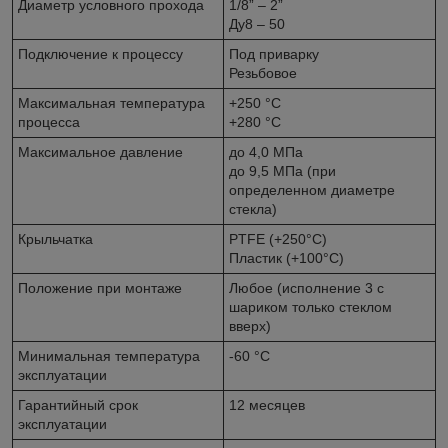
Диаметр условного прохода
1/8” – 2”
Ду8 – 50
Подключение к процессу
Под приварку
Резьбовое
Максимальная температура
+250 °С
процесса
+280 °С
Максимальное давление
до 4,0 МПа
до 9,5 МПа (при
определенном диаметре
стекла)
Крыльчатка
PTFE (+250°С)
Пластик (+100°С)
Положение при монтаже
Любое (исполнение 3 с
шариком только стеклом
вверх)
Минимальная температура
-60 °С
эксплуатации
Гарантийный срок
12 месяцев
эксплуатации