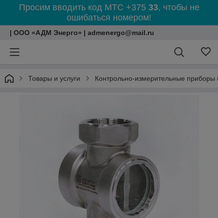
Просим вводить код МТС +375
33
, чтобы не
ошибаться номером!
| ООО «АДМ Энерго» | admenergo@mail.ru
Товары и услуги
Контрольно-измерительные приборы 