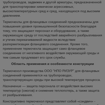
трубопроводов, задвижек и другой арматуры, предназначенной
для транспортировки химически агрессивных,
высокотемпературных сред и сред, находящихся под высоким
давлением.
Термочехлы для фланцевых соединений предназначены для
повышения уровня промышленной безопасности благодаря
тому, что защищают персонал и оборудование, а также
окружающую среду от последствий аварийного разбрызгивания
и утечек перекачиваемой жидкости вследствие
разгерметизации фланцевого соединения. Кроме того,
применение термочехла защищает само фланцевое
соединение от негативного воздействия окружающей среды и
тем самым продлевает его срок службы.
Область применения и особенности конструкции
Термочехол производства ООО "НПО РИЗУР" для фланцевых
соединений применяется на трубопроводах,
транспортирующих среды при высокой температуре процесса.
Назначение
— защита персонала от воздействия высоких
температур (ожогов) и снижение теплопотерь, а также защита
от разбрызгивания.
Конструктивно термочехол представляет собой «сэндвич» -