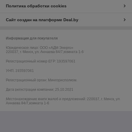
Политика обработки cookies
Сайт создан на платформе Deal.by
Информация для покупателя
Юридическое лицо:
ООО «АДМ Энерго»
220037, г. Минск, ул. Аннаева 84/7,комната 1-6
Регистрационный номер ЕГР: 193597061
УНП: 193597061
Регистрационный орган: Мингорисполком
Дата регистрации компании: 25.10.2021
Местонахождение книги жалоб и предложений: 220037, г. Минск, ул.
Аннаева 84/7,комната 1-6