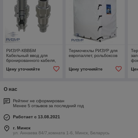
РИЗУР-КВВБМ
Термочехлы РИЗУР для
Те
Кабельный ввод для
европаллет, рольбоксов
за
бронированного кабеля,
фо
проложенного в
Цену уточняйте
Цену уточняйте
Це
металлорукаве
О нас
Рейтинг не сформирован
Менее 5 отзывов за последний год
Работает с 13.08.2021
г. Минск
ул. Аннаева 84/7,комната 1-6, Минск, Беларусь