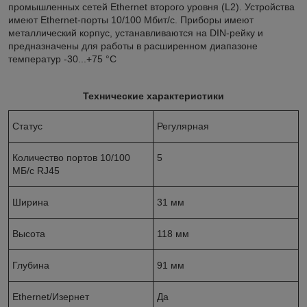
промышленных сетей Ethernet второго уровня (L2). Устройства
имеют Ethernet-порты 10/100 Мбит/с. Приборы имеют
металлический корпус, устанавливаются на DIN-рейку и
предназначены для работы в расширенном диапазоне
температур -30...+75 °С
Технические характеристики
Статус
Регулярная
Количество портов 10/100
5
МБ/с RJ45
Ширина
31 мм
Высота
118 мм
Глубина
91 мм
Ethernet/Изернет
Да