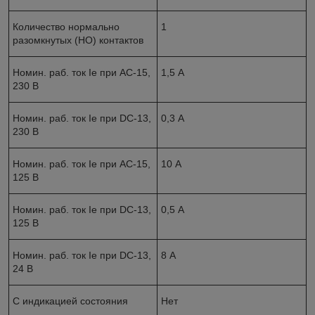
Количество нормально
1
разомкнутых (НО) контактов
Номин. раб. ток Ie при AC-15,
1,5 А
230 В
Номин. раб. ток Ie при DC-13,
0,3 А
230 В
Номин. раб. ток Ie при AC-15,
10 А
125 В
Номин. раб. ток Ie при DC-13,
0,5 А
125 В
Номин. раб. ток Ie при DC-13,
8 А
24 В
С индикацией состояния
Нет