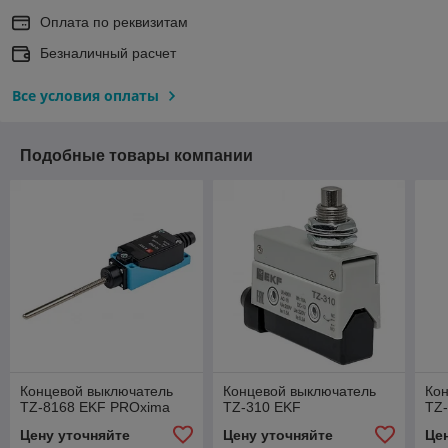
Оплата по реквизитам
Безналичный расчет
Все условия оплаты
Подобные товары компании
Концевой выключатель
Концевой выключатель
Ко
TZ-8168 EKF PROxima
TZ-310 EKF
TZ
Цену уточняйте
Цену уточняйте
Це