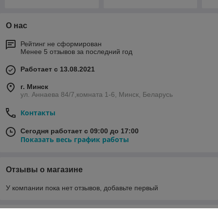
О нас
Рейтинг не сформирован
Менее 5 отзывов за последний год
Работает с 13.08.2021
г. Минск
ул. Аннаева 84/7,комната 1-6, Минск, Беларусь
Контакты
Сегодня работает с 09:00 до 17:00
Показать весь график работы
Отзывы о магазине
У компании пока нет отзывов, добавьте первый
О нас