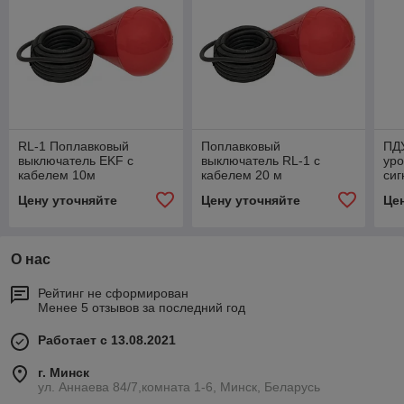
RL-1 Поплавковый
Поплавковый
ПД
выключатель EKF с
выключатель RL-1 с
ур
кабелем 10м
кабелем 20 м
си
Цену уточняйте
Цену уточняйте
Це
О нас
Рейтинг не сформирован
Менее 5 отзывов за последний год
Работает с 13.08.2021
г. Минск
ул. Аннаева 84/7,комната 1-6, Минск, Беларусь