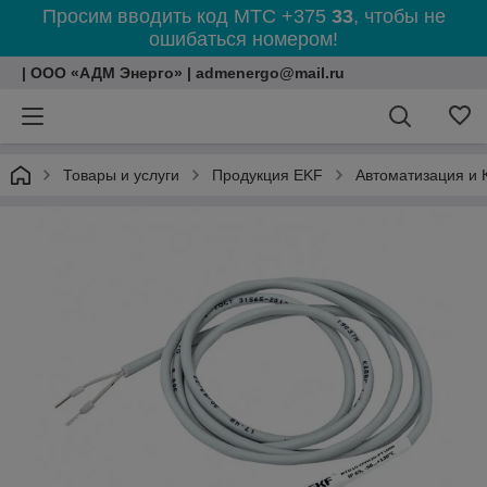
Просим вводить код МТС +375
33
, чтобы не
ошибаться номером!
| ООО «АДМ Энерго» | admenergo@mail.ru
Товары и услуги
Продукция EKF
Автоматизация и