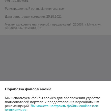
УНП: 193597061
Регистрационный орган: Мингорисполком
Дата регистрации компании: 25.10.2021
Местонахождение книги жалоб и предложений: 220037, г. Минск, ул.
Аннаева 84/7,комната 1-6
Обработка файлов cookie
Мы используем файлы cookies для обеспечения удобства
пользователей портала и предоставления персональных
рекомендаций.
Вы можете настроить файлы cookies или
отключить их.