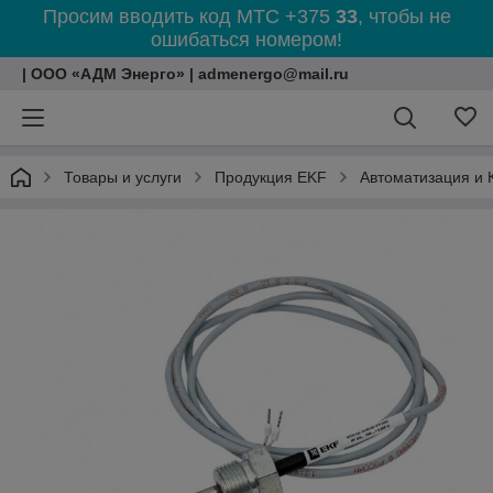
Просим вводить код МТС +375
33
, чтобы не
ошибаться номером!
| ООО «АДМ Энерго» | admenergo@mail.ru
Товары и услуги
Продукция EKF
Автоматизация и