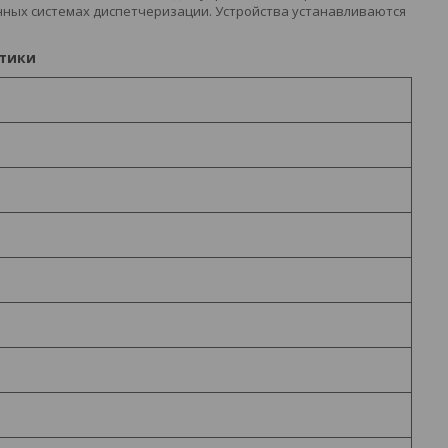
енных системах диспетчеризации. Устройства устанавливаются
тики