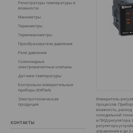
Регистраторы температуры и
влажности
Манометры
Термометры
Термоманометры
Преобразователи давления
Реле давления
Соленоидные
электромагнитные клапаны
Датчики температуры
Контрольно-измерительные
приборы (КИПиА)
Измеритель-регуля
Электротехническая
процессов. Прибор
продукция
влажность, расход 
холодильной техни
и ПИД-регулятора.
КОНТАКТЫ
регулятора устрой
управления и до 2