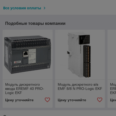
Все условия оплаты
Подобные товары компании
Модуль дискретного
Модуль дискретного в/в
Мод
ввода EREMF 40 PRO-
EMF 8/8 N PRO-Logic EKF
ER
Logic EKF
EK
Цену уточняйте
Цену уточняйте
Це