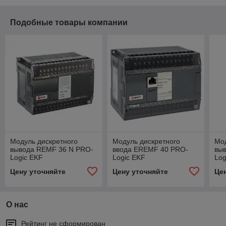
Подобные товары компании
Модуль дискретного
Модуль дискретного
Мод
вывода REMF 36 N PRO-
ввода EREMF 40 PRO-
вы
Logic EKF
Logic EKF
Log
Цену уточняйте
Цену уточняйте
Це
О нас
Рейтинг не сформирован