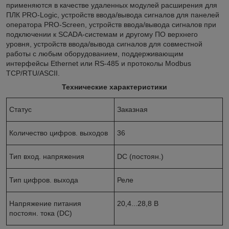
применяются в качестве удаленных модулей расширения для
ПЛК PRO-Logic, устройств ввода/вывода сигналов для панелей
оператора PRO-Screen, устройств ввода/вывода сигналов при
подключении к SCADA-системам и другому ПО верхнего
уровня, устройств ввода/вывода сигналов для совместной
работы с любым оборудованием, поддерживающим
интерфейсы Ethernet или RS-485 и протоколы Modbus
TCP/RTU/ASCII.
Технические характеристики
Статус
Заказная
Количество цифров. выходов
36
Тип вход. напряжения
DC (постоян.)
Тип цифров. выхода
Реле
Напряжение питания
20,4...28,8 В
постоян. тока (DC)