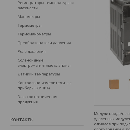
Регистраторы температуры и
влажности
Манометры
Термометры
Термоманометры
Преобразователи давления
Реле давления
Соленоидные
электромагнитные клапаны
Датчики температуры
Контрольно-измерительные
приборы (КИПиА)
Электротехническая
продукция
Модули ввода/выво
удаленных модулей
КОНТАКТЫ
сигналов при подк
оборудованием, по