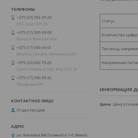
+375 (33) 392-39-26
Статус
МТС. Код +375 33
+375 (17) 390-39-00
Количество цифро
Минск и Минская обл.
+375 (17) 390-39-01
Тип вход. напряж
Витебск, Гродно, Могилев и обл.
Напряжение питани
+375 (33) 692-79-26
Брест, Гомель и обл. Код +375 33
+375 (17) 390-39-32
Продукция EKF
ИНФОРМАЦИЯ ДЛ
Цена:
Цену уточня
Отдел продаж
ул. Аннаева 84/7,комната 1-6, Минск,