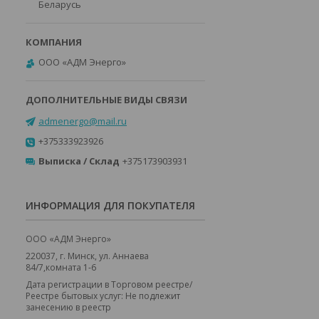
Беларусь
ООО «АДМ Энерго»
admenergo@mail.ru
+375333923926
Выписка / Склад
+375173903931
ИНФОРМАЦИЯ ДЛЯ ПОКУПАТЕЛЯ
ООО «АДМ Энерго»
220037, г. Минск, ул. Аннаева
84/7,комната 1-6
Дата регистрации в Торговом реестре/
Реестре бытовых услуг: Не подлежит
занесению в реестр