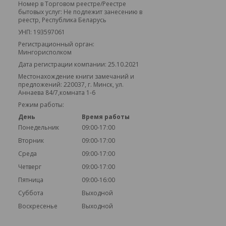
Номер в Торговом реестре/Реестре
бытовых услуг: Не подлежит занесению в
реестр, Республика Беларусь
УНП: 193597061
Регистрационный орган:
Мингорисполком
Дата регистрации компании: 25.10.2021
Местонахождение книги замечаний и
предложений: 220037, г. Минск, ул.
Аннаева 84/7,комната 1-6
Режим работы:
День
Время работы
Понедельник
09:00-17:00
Вторник
09:00-17:00
Среда
09:00-17:00
Четверг
09:00-17:00
Пятница
09:00-16:00
Суббота
Выходной
Воскресенье
Выходной