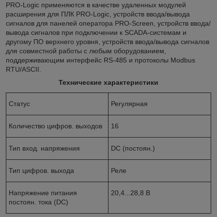
PRO-Logic применяются в качестве удаленных модулей
расширения для ПЛК PRO-Logic, устройств ввода/вывода
сигналов для панелей оператора PRO-Screen, устройств ввода/
вывода сигналов при подключении к SCADA-системам и
другому ПО верхнего уровня, устройств ввода/вывода сигналов
для совместной работы с любым оборудованием,
поддерживающим интерфейс RS-485 и протоколы Modbus
RTU/ASCII.
Технические характеристики
Статус
Регулярная
Количество цифров. выходов
16
Тип вход. напряжения
DC (постоян.)
Тип цифров. выхода
Реле
Напряжение питания
20,4...28,8 В
постоян. тока (DC)