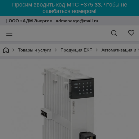
Просим вводить код МТС +375
33
, чтобы не
ошибаться номером!
| ООО «АДМ Энерго» | admenergo@mail.ru
Товары и услуги
Продукция EKF
Автоматизация и