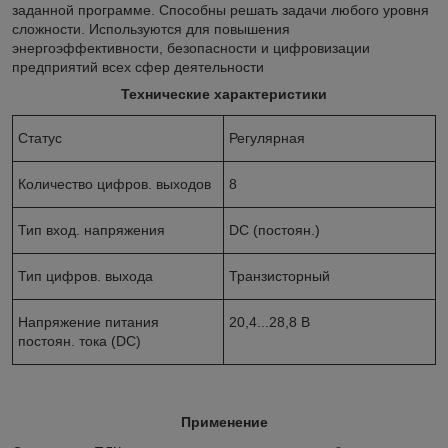
заданной программе. Способны решать задачи любого уровня
сложности. Используются для повышения
энергоэффективности, безопасности и цифровизации
предприятий всех сфер деятельности
Технические характеристики
Статус
Регулярная
Количество цифров. выходов
8
Тип вход. напряжения
DC (постоян.)
Тип цифров. выхода
Транзисторный
Напряжение питания
20,4...28,8 В
постоян. тока (DC)
Применение