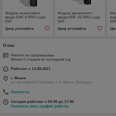
Модуль аналогового
Модуль дискретного
Мод
ввода EMF 8 PRO-Logic
ввода EMF 16 PRO-Logic
вы
EKF
EKF
EK
Цену уточняйте
Цену уточняйте
Це
О нас
Рейтинг не сформирован
Менее 5 отзывов за последний год
Работает с 13.08.2021
г. Минск
ул. Аннаева 84/7,комната 1-6, Минск, Беларусь
Контакты
Сегодня работает с 09:00 до 17:00
Показать весь график работы