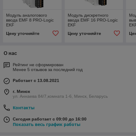
Модуль аналогового
Модуль дискретного
Мод
ввода EMF 8 PRO-Logic
ввода EMF 16 PRO-Logic
вы
EKF
EKF
EK
Цену уточняйте
Цену уточняйте
Це
О нас
Рейтинг не сформирован
Менее 5 отзывов за последний год
Работает с 13.08.2021
г. Минск
ул. Аннаева 84/7,комната 1-6, Минск, Беларусь
Контакты
Сегодня работает с 09:00 до 16:00
Показать весь график работы