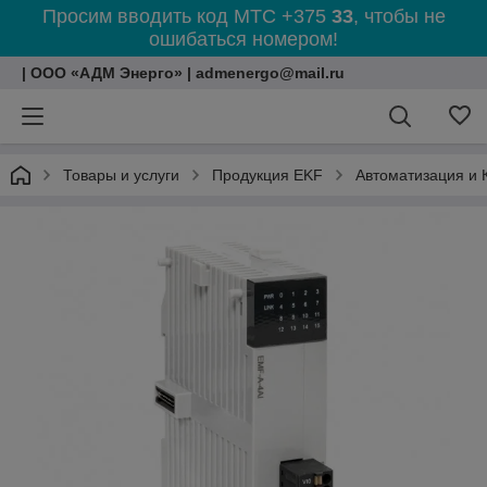
Просим вводить код МТС +375
33
, чтобы не
ошибаться номером!
| ООО «АДМ Энерго» | admenergo@mail.ru
Товары и услуги
Продукция EKF
Автоматизация и