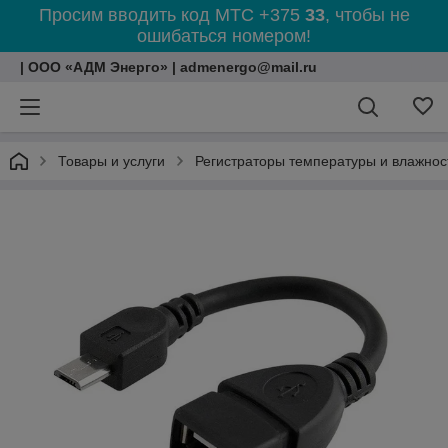
Просим вводить код МТС +375
33
, чтобы не
ошибаться номером!
| ООО «АДМ Энерго» | admenergo@mail.ru
Товары и услуги
Регистраторы температуры и влажнос