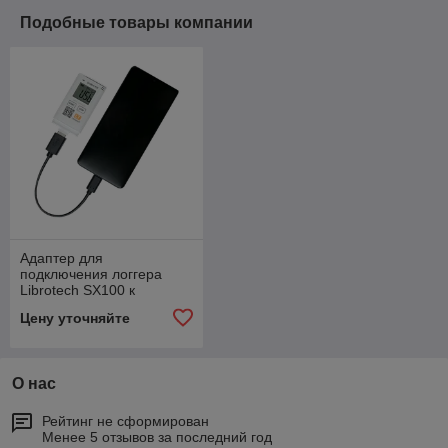
Подобные товары компании
Адаптер для
подключения логгера
Librotech SX100 к
смартфону (USB type C)
Цену уточняйте
О нас
Рейтинг не сформирован
Менее 5 отзывов за последний год