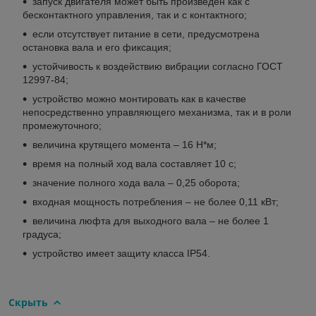
запуск двигателя может быть произведен как с
бесконтактного управления, так и с контактного;
если отсутствует питание в сети, предусмотрена
остановка вала и его фиксация;
устойчивость к воздействию вибрации согласно ГОСТ
12997-84;
устройство можно монтировать как в качестве
непосредственно управляющего механизма, так и в роли
промежуточного;
величина крутящего момента – 16 Н*м;
время на полный ход вала составляет 10 с;
значение полного хода вала – 0,25 оборота;
входная мощность потребления – не более 0,11 кВт;
величина люфта для выходного вала – не более 1
градуса;
устройство имеет защиту класса IP54.
Скрыть