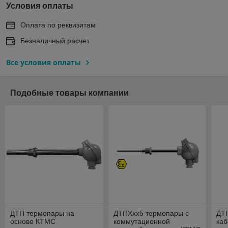
Условия оплаты
Оплата по реквизитам
Безналичный расчет
Все условия оплаты
Подобные товары компании
ДТП термопары на
ДТПХхх5 термопары с
ДТ
основе КТМС
коммутационной
ка