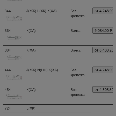
от 4 248,00 
344
J(ЖК) L(ХК) К(ХА)
Без
крепежа
9 084,00 ₽
364
К(ХА)
Вилка
от 6 403,20 
384
К(ХА)
Вилка
от 4 248,00 
444
J(ЖК) N(НН) К(ХА)
Без
крепежа
от 4 503,60 
454
К(ХА)
Без
крепежа
724
L(ХК)