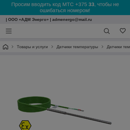
Просим вводить код МТС +375
33
, чтобы не
ошибаться номером!
| ООО «АДМ Энерго» | admenergo@mail.ru
Товары и услуги
Датчики температуры
Датчики те