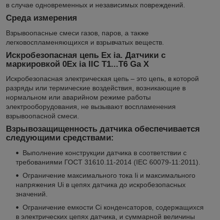
в случае одновременных и независимых повреждений.
Среда измерения
Взрывоопасные смеси газов, паров, а также
легковоспламеняющихся и взрывчатых веществ.
Искробезопасная цепь Ex ia. Датчики с
маркировкой 0Ех ia IIC T1...Т6 Ga Х
Искробезопасная электрическая цепь – это цепь, в которой
разряды или термические воздействия, возникающие в
нормальном или аварийном режиме работы
электрооборудования, не вызывают воспламенения
взрывоопасной смеси.
Взрывозащищенность датчика обеспечивается
следующими средствами:
Выполнение конструкции датчика в соответствии с
требованиями ГОСТ 31610.11-2014 (IEC 60079-11:2011).
Ограничение максимального тока Ii и максимального
напряжения Ui в цепях датчика до искробезопасных
значений.
Ограничение емкости Ci конденсаторов, содержащихся
в электрических цепях датчика, и суммарной величины