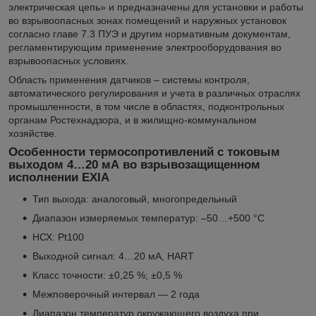
электрическая цепь» и предназначены для установки и работы
во взрывоопасных зонах помещений и наружных установок
согласно главе 7.3 ПУЭ и другим нормативным документам,
регламентирующим применение электрооборудования во
взрывоопасных условиях.
Область применения датчиков – системы контроля,
автоматического регулирования и учета в различных отраслях
промышленности, в том числе в областях, подконтрольных
органам Ростехнадзора, и в жилищно-коммунальном
хозяйстве.
Особенности термосопротивлений с токовым
выходом 4…20 мА во взрывозащищенном
исполнении EXIA
Тип выхода: аналоговый, многопредельный
Диапазон измеряемых температур: –50…+500 °С
НСХ: Pt100
Выходной сигнал: 4…20 мА, HART
Класс точности: ±0,25 %; ±0,5 %
Межповерочный интервал — 2 года
Диапазон температур окружающего воздуха при