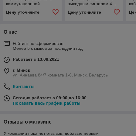
коммутационной
выходным сигналом 4…
ка
головкой EXIA
20 мА EXD
Цену уточняйте
Цену уточняйте
Це
О нас
Рейтинг не сформирован
Менее 5 отзывов за последний год
Работает с 13.08.2021
г. Минск
ул. Аннаева 84/7,комната 1-6, Минск, Беларусь
Контакты
Сегодня работает с 09:00 до 16:00
Показать весь график работы
Отзывы о магазине
У компании пока нет отзывов, добавьте первый