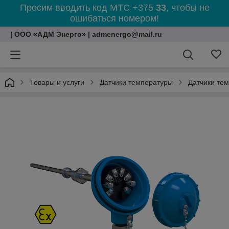
Просим вводить код МТС +375
33
, чтобы не
ошибаться номером!
| ООО «АДМ Энерго» | admenergo@mail.ru
Товары и услуги
Датчики температуры
Датчики те