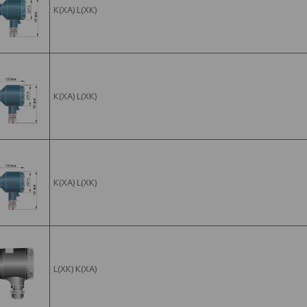
К(ХА) L(ХК)
К(ХА) L(ХК)
К(ХА) L(ХК)
L(ХК) К(ХА)