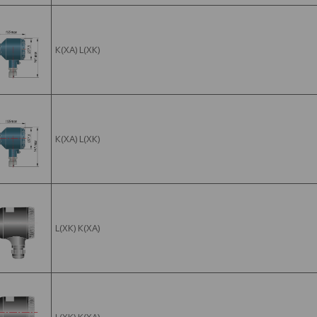
К(ХА) L(ХК)
К(ХА) L(ХК)
L(ХК) К(ХА)
L(ХК) К(ХА)