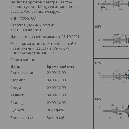
Номер в Торговом реестре/Реестре
бытовых услуг: Не подлежит занесению в
реестр, Республика Беларусь
УНП: 193597061
Регистрационный орган:
065
Мингорисполком
Дата регистрации компании: 25.10.2021
Местонахождение книги замечаний и
предложений: 220037, г. Минск, ул.
Аннаева 84/7,комната 1-6
Режим работы:
075
День
Время работы
Понедельник
09:00-17:00
Вторник
09:00-17:00
Среда
09:00-17:00
Четверг
09:00-17:00
085
Пятница
09:00-16:00
Суббота
Выходной
Воскресенье
Выходной