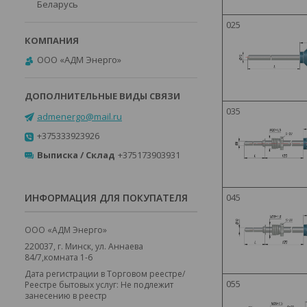
Беларусь
025
ООО «АДМ Энерго»
035
admenergo@mail.ru
+375333923926
Выписка / Склад
+375173903931
045
ИНФОРМАЦИЯ ДЛЯ ПОКУПАТЕЛЯ
ООО «АДМ Энерго»
220037, г. Минск, ул. Аннаева
84/7,комната 1-6
Дата регистрации в Торговом реестре/
055
Реестре бытовых услуг: Не подлежит
занесению в реестр