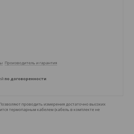
ты
Производитель и гарантия
ней
по договоренности
 Позволяют проводить измерения достаточно высоких
дится термопарным кабелем (кабель в комплекте не