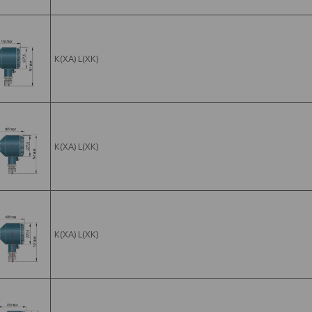
К(ХА) L(ХК)
К(ХА) L(ХК)
К(ХА) L(ХК)