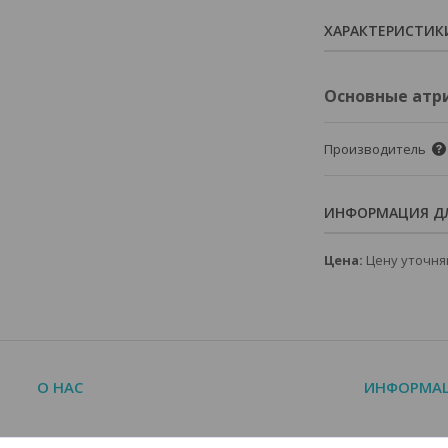
ХАРАКТЕРИСТИК
Основные атр
Производитель
ИНФОРМАЦИЯ ДЛ
Цена:
Цену уточня
О НАС
ИНФОРМА
О компании
Краткий кат