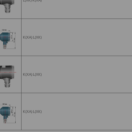
К(ХА) L(ХК)
К(ХА) L(ХК)
К(ХА) L(ХК)