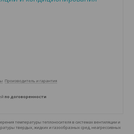
ты
Производитель и гарантия
ней
по договоренности
рения температуры теплоносителя в системах вентиляции и
атуры твердых, жидких и газообразных сред, неагрессивных