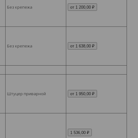
Без крепежа
от 1 200,00 ₽
Без крепежа
от 1 638,00 ₽
Штуцер приварной
от 1 950,00 ₽
1 536,00 ₽