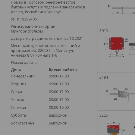
Номер в Торговом реестре/Реестре
бытовых услуг: Не подлежит занесению в
реестр, Республика Беларусь
УНП: 193597061
Регистрационный орган:
3015
Мингорисполком
Дата регистрации компании: 25.10.2021
Местонахождение книги замечаний и
предложений: 220037, г. Минск, ул.
Аннаева 84/7,комната 1-6
Режим работы:
День
Время работы
Понедельник
09:00-17:00
3194
Вторник
09:00-17:00
Среда
09:00-17:00
Четверг
09:00-17:00
Пятница
09:00-16:00
3225
Суббота
Выходной
Воскресенье
Выходной