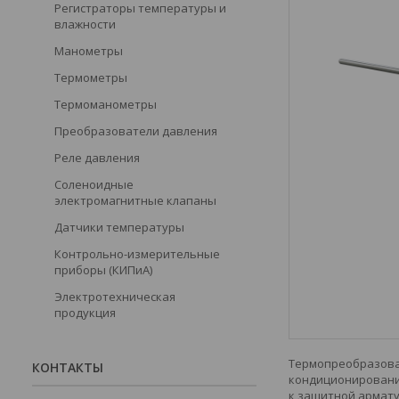
Регистраторы температуры и
влажности
Манометры
Термометры
Термоманометры
Преобразователи давления
Реле давления
Соленоидные
электромагнитные клапаны
Датчики температуры
Контрольно-измерительные
приборы (КИПиА)
Электротехническая
продукция
Термопреобразова
КОНТАКТЫ
кондиционирования
к защитной армату