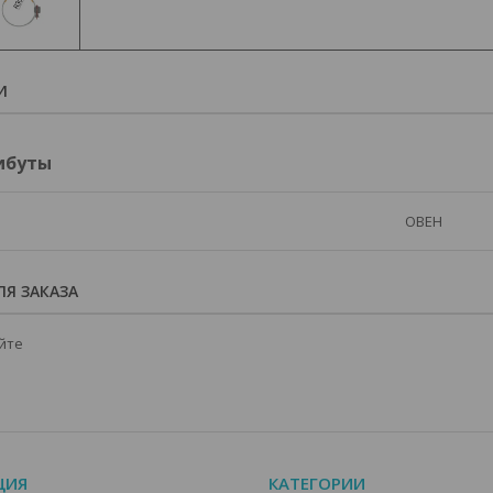
И
ибуты
ОВЕН
Я ЗАКАЗА
йте
ЦИЯ
КАТЕГОРИИ