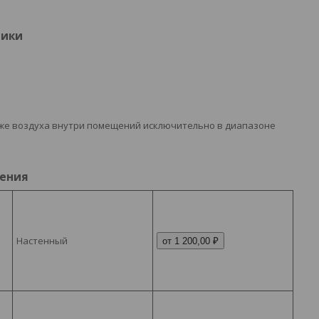
тики
кже воздуха внутри помещений исключительно в диапазоне
нения
Настенный
от 1 200,00 ₽