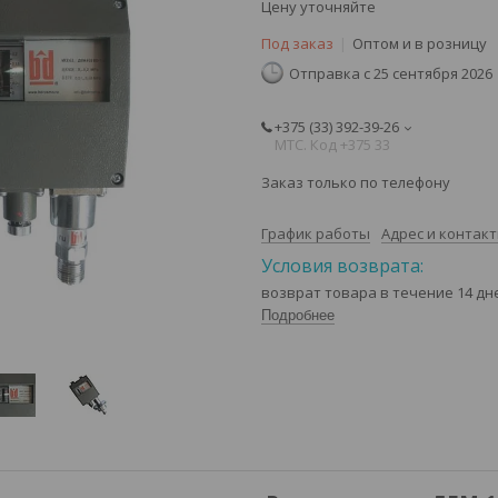
Цену уточняйте
Под заказ
Оптом и в розницу
Отправка с 25 сентября 2026
+375 (33) 392-39-26
МТС. Код +375 33
Заказ только по телефону
График работы
Адрес и контак
возврат товара в течение 14 д
Подробнее