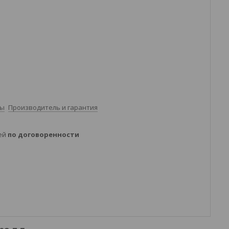
ты
Производитель и гарантия
ней
по договоренности