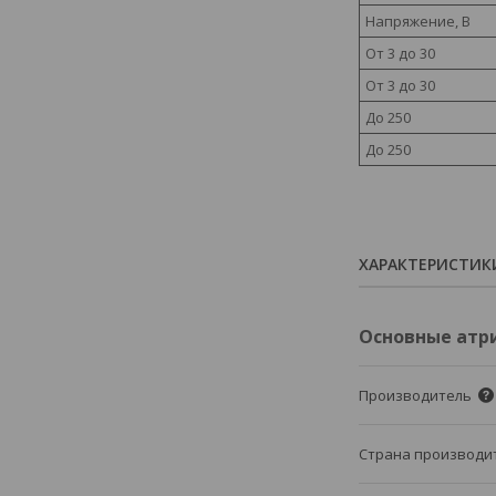
Напряжение, В
От 3 до 30
От 3 до 30
До 250
До 250
ХАРАКТЕРИСТИК
Основные атр
Производитель
Страна производи