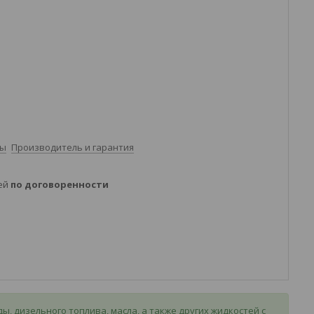
ты
Производитель и гарантия
ней
по договоренности
, дизельного топлива, масла, а также других жидкостей с