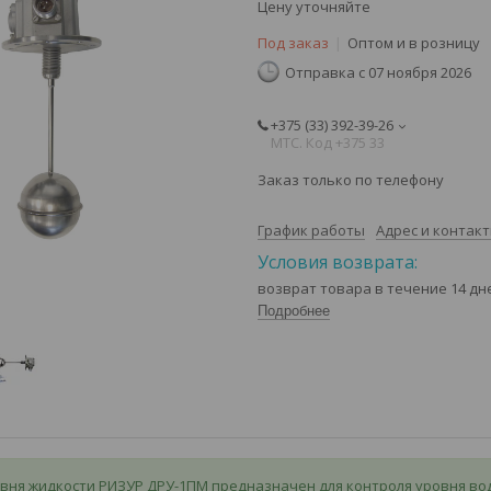
Цену уточняйте
Под заказ
Оптом и в розницу
Отправка с 07 ноября 2026
+375 (33) 392-39-26
МТС. Код +375 33
Заказ только по телефону
График работы
Адрес и контак
возврат товара в течение 14 д
Подробнее
вня жидкости РИЗУР ДРУ-1ПМ предназначен для контроля уровня воды