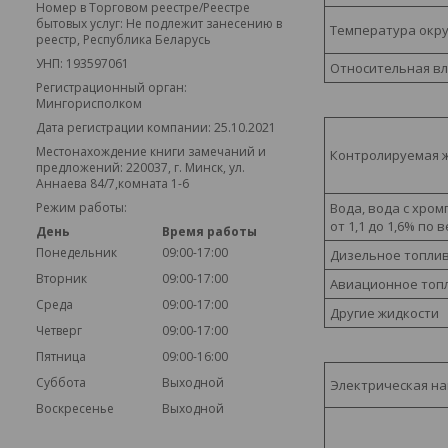
Номер в Торговом реестре/Реестре
бытовых услуг: Не подлежит занесению в
Температура окру
реестр, Республика Беларусь
УНП: 193597061
Относительная вл
Регистрационный орган:
Мингорисполком
Дата регистрации компании: 25.10.2021
Местонахождение книги замечаний и
Контролируемая 
предложений: 220037, г. Минск, ул.
Аннаева 84/7,комната 1-6
Режим работы:
Вода, вода с хро
от 1,1 до 1,6% по 
День
Время работы
Понедельник
09:00-17:00
Дизельное топли
Вторник
09:00-17:00
Авиационное топ
Среда
09:00-17:00
Другие жидкости
Четверг
09:00-17:00
Пятница
09:00-16:00
Суббота
Выходной
Электрическая на
Воскресенье
Выходной