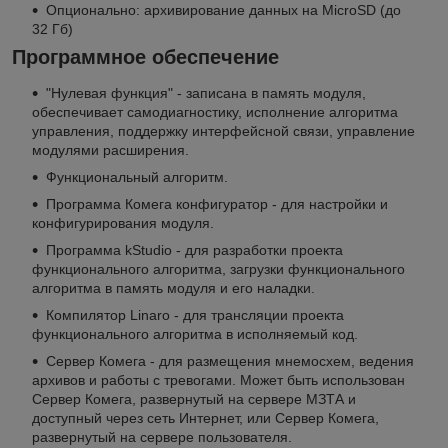
Опционально: архивирование данных на MicroSD (до
32 Гб)
Программное обеспечение
"Нулевая функция" - записана в память модуля,
обеспечивает самодиагностику, исполнение алгоритма
управления, поддержку интерфейсной связи, управление
модулями расширения.
Функциональный алгоритм.
Программа Комега конфигуратор - для настройки и
конфигурирования модуля.
Программа kStudio - для разработки проекта
функционального алгоритма, загрузки функционального
алгоритма в память модуля и его наладки.
Компилятор Linaro - для трансляции проекта
функционального алгоритма в исполняемый код.
Сервер Комега - для размещения мнемосхем, ведения
архивов и работы с тревогами. Может быть использован
Сервер Комега, развернутый на сервере МЗТА и
доступный через сеть Интернет, или Сервер Комега,
развернутый на сервере пользователя.