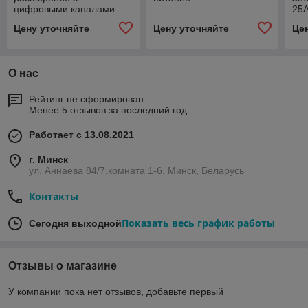
цифровыми каналами
25A
Цену уточняйте
Цену уточняйте
Це
О нас
Рейтинг не сформирован
Менее 5 отзывов за последний год
Работает с 13.08.2021
г. Минск
ул. Аннаева 84/7,комната 1-6, Минск, Беларусь
Контакты
Показать весь график работы
Сегодня выходной
Отзывы о магазине
У компании пока нет отзывов, добавьте первый