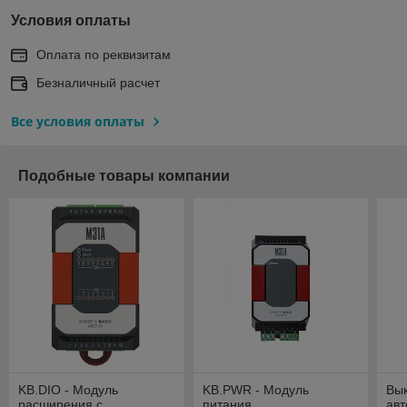
Условия оплаты
Оплата по реквизитам
Безналичный расчет
Все условия оплаты
Подобные товары компании
KB.DIO - Модуль
KB.PWR - Модуль
Вы
расширения с
питания
авт