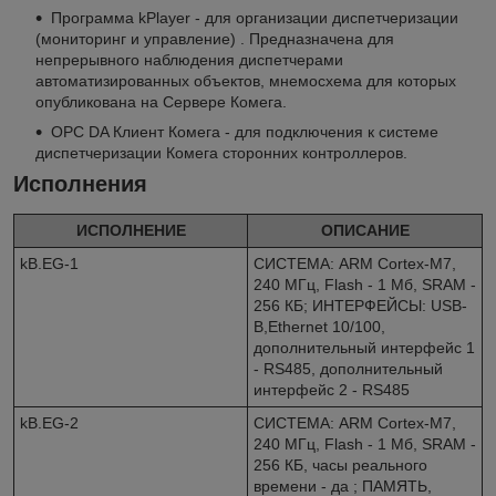
Программа kPlayer - для организации диспетчеризации
(мониторинг и управление) . Предназначена для
непрерывного наблюдения диспетчерами
автоматизированных объектов, мнемосхема для которых
опубликована на Сервере Комега.
OPC DA Клиент Комега - для подключения к системе
диспетчеризации Комега сторонних контроллеров.
Исполнения
ИСПОЛНЕНИЕ
ОПИСАНИЕ
kB.EG-1
СИСТЕМА: ARM Cortex-M7,
240 МГц, Flash - 1 Mб, SRAM -
256 КБ; ИНТЕРФЕЙСЫ: USB-
B,Ethernet 10/100,
дополнительный интерфейс 1
- RS485, дополнительный
интерфейс 2 - RS485
kB.EG-2
СИСТЕМА: ARM Cortex-M7,
240 МГц, Flash - 1 Mб, SRAM -
256 КБ, часы реального
времени - да ; ПАМЯТЬ,