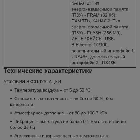
КАНАЛ 1: Тип
энергонезависимой памяти
(ПЗУ) - FRAM (32 Кб);
ПАМЯТЬ, КАНАЛ 2: Тип
энергонезависимой памяти
(ПЗУ) - FLASH (256 Мб),
ИНТЕРФЕЙСЫ: USB-
B,Ethernet 10/100,
дополнительный интерфейс 1
- RS485, дополнительный
интерфейс 2 - RS485
Технические характеристики
УСЛОВИЯ ЭКСПЛУАТАЦИИ
Температура воздуха – от 5 до 50 °С
Относительная влажность – не более 80 %, без
конденсата
Атмосферное давление – от 86 до 106.7 кПа
Вибрация – амплитуда не более 0.1 мм с частотой не
более 25 Гц
Агрессивные и взрывоопасные компоненты в