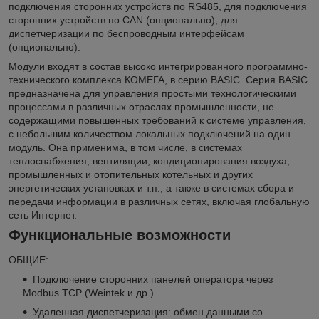
подключения сторонних устройств по RS485, для подключения
сторонних устройств по CAN (опционально), для
диспетчеризации по беспроводным интерфейсам
(опционально).
Модули входят в состав высоко интегрированного программно-
технического комплекса КОМЕГА, в серию BASIC. Серия BASIC
предназначена для управления простыми технологическими
процессами в различных отраслях промышленности, не
содержащими повышенных требований к системе управления,
с небольшим количеством локальных подключений на один
модуль. Она применима, в том числе, в системах
теплоснабжения, вентиляции, кондиционирования воздуха,
промышленных и отопительных котельных и других
энергетических установках и т.п., а также в системах сбора и
передачи информации в различных сетях, включая глобальную
сеть Интернет.
Функциональные возможности
ОБЩИЕ:
Подключение сторонних панелей оператора через
Modbus ТСР (Weintek и др.)
Удаленная диспетчеризация: обмен данными со