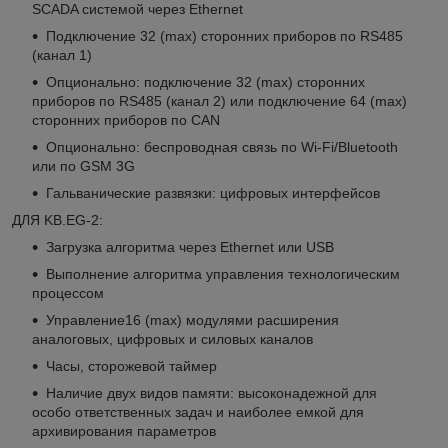
SCADA системой через Ethernet
Подключение 32 (max) сторонних приборов по RS485
(канал 1)
Опционально: подключение 32 (max) сторонних
приборов по RS485 (канал 2) или подключение 64 (max)
сторонних приборов по CAN
Опционально: беспроводная связь по Wi-Fi/Bluetooth
или по GSM 3G
Гальванические развязки: цифровых интерфейсов
ДЛЯ KB.EG-2:
Загрузка алгоритма через Ethernet или USB
Выполнение алгоритма управления технологическим
процессом
Управление16 (max) модулями расширения
аналоговых, цифровых и силовых каналов
Часы, сторожевой таймер
Наличие двух видов памяти: высоконадежной для
особо ответственных задач и наиболее емкой для
архивирования параметров