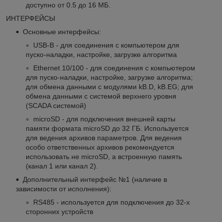
доступно от 0.5 до 16 МБ.
ИНТЕРФЕЙСЫ
Основные интерфейсы:
USB-B - для соединения с компьютером для
пуско-наладки, настройке, загрузке алгоритма
Ethernet 10/100 - для соединения с компьютером
для пуско-наладки, настройке, загрузке алгоритма;
для обмена данными с модулями kB.D, kB.EG; для
обмена данными с системой верхнего уровня
(SCADA системой)
microSD - для подключения внешней карты
памяти формата microSD до 32 ГБ. Используется
для ведения архивов параметров. Для ведения
особо ответственных архивов рекомендуется
использовать не microSD, а встроенную память
(канал 1 или канал 2).
Дополнительный интерфейс №1 (наличие в
зависимости от исполнения):
RS485 - используется для подключения до 32-х
сторонних устройств