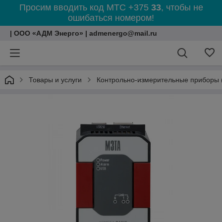
Просим вводить код МТС +375
33
, чтобы не
ошибаться номером!
| ООО «АДМ Энерго» | admenergo@mail.ru
Товары и услуги
Контрольно-измерительные приборы 