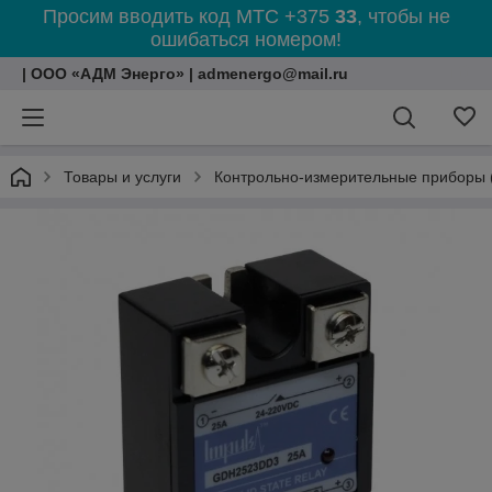
Просим вводить код МТС +375
33
, чтобы не
ошибаться номером!
| ООО «АДМ Энерго» | admenergo@mail.ru
Товары и услуги
Контрольно-измерительные приборы 