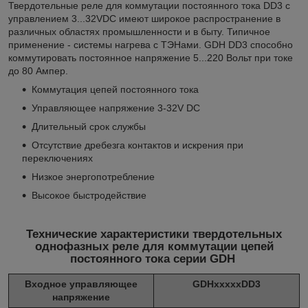
Твердотельные реле для коммутации постоянного тока DD3 с
управлением 3...32VDC имеют широкое распространение в
различных областях промышленности и в быту. Типичное
применение - системы нагрева с ТЭНами. GDH DD3 способно
коммутировать постоянное напряжение 5...220 Вольт при токе
до 80 Ампер.
Коммутация цепей постоянного тока
Управляющее напряжение 3-32V DC
Длительный срок службы
Отсутствие дребезга контактов и искрения при
переключениях
Низкое энергопотребление
Высокое быстродействие
Технические характеристики твердотельных
однофазных реле для коммутации цепей
постоянного тока серии GDH
Входное управляющее
GDHхххххDD3
напряжение