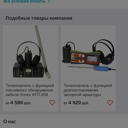
Все условия оплаты
Подобные товары компании
Течеискатель с функцией
Течеискатель с функцией
пассивного обнаружения
диагностирования
кабеля Успех АТП-204
запорной арматуры
Успех АТ-407НД
4 590
4 920
от
руб.
от
руб.
О нас