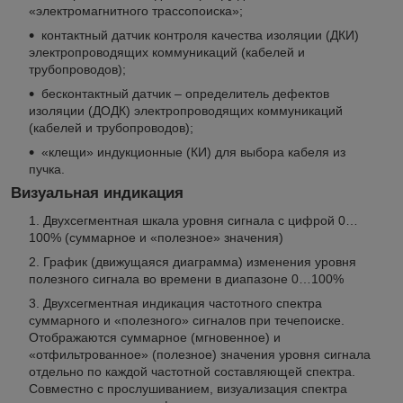
«электромагнитного трассопоиска»;
контактный датчик контроля качества изоляции (ДКИ)
электропроводящих коммуникаций (кабелей и
трубопроводов);
бесконтактный датчик – определитель дефектов
изоляции (ДОДК) электропроводящих коммуникаций
(кабелей и трубопроводов);
«клещи» индукционные (КИ) для выбора кабеля из
пучка.
Визуальная индикация
Двухсегментная шкала уровня сигнала с цифрой 0…
100% (суммарное и «полезное» значения)
График (движущаяся диаграмма) изменения уровня
полезного сигнала во времени в диапазоне 0…100%
Двухсегментная индикация частотного спектра
суммарного и «полезного» сигналов при течепоиске.
Отображаются суммарное (мгновенное) и
«отфильтрованное» (полезное) значения уровня сигнала
отдельно по каждой частотной составляющей спектра.
Совместно с прослушиванием, визуализация спектра