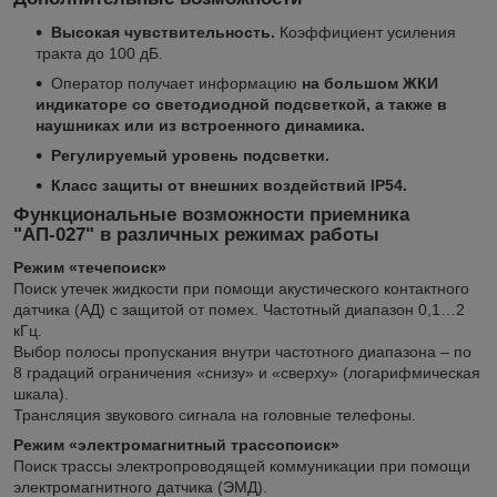
Высокая чувствительность.
Коэффициент усиления
тракта до 100 дБ.
Оператор получает информацию
на большом ЖКИ
индикаторе со светодиодной подсветкой, а также в
наушниках или из встроенного динамика.
Регулируемый уровень подсветки.
Класс защиты от внешних воздействий IP54.
Функциональные возможности приемника
"АП-027" в различных режимах работы
Режим «течепоиск»
Поиск утечек жидкости при помощи акустического контактного
датчика (АД) с защитой от помех. Частотный диапазон 0,1…2
кГц.
Выбор полосы пропускания внутри частотного диапазона – по
8 градаций ограничения «снизу» и «сверху» (логарифмическая
шкала).
Трансляция звукового сигнала на головные телефоны.
Режим «электромагнитный трассопоиск»
Поиск трассы электропроводящей коммуникации при помощи
электромагнитного датчика (ЭМД).