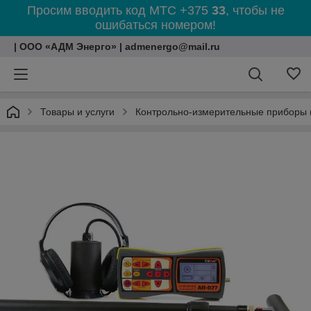
Просим вводить код МТС +375
33
, чтобы не
ошибаться номером!
| ООО «АДМ Энерго» | admenergo@mail.ru
Товары и услуги
Контрольно-измерительные приборы 