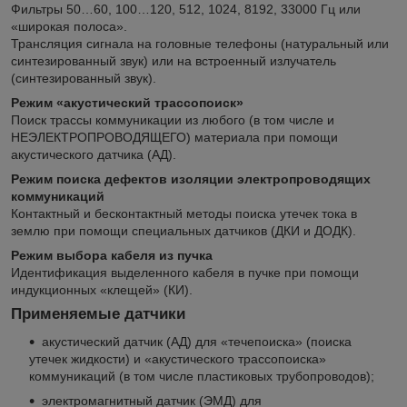
Фильтры 50…60, 100…120, 512, 1024, 8192, 33000 Гц или
«широкая полоса».
Трансляция сигнала на головные телефоны (натуральный или
синтезированный звук) или на встроенный излучатель
(синтезированный звук).
Режим «акустический трассопоиск»
Поиск трассы коммуникации из любого (в том числе и
НЕЭЛЕКТРОПРОВОДЯЩЕГО) материала при помощи
акустического датчика (АД).
Режим поиска дефектов изоляции электропроводящих
коммуникаций
Контактный и бесконтактный методы поиска утечек тока в
землю при помощи специальных датчиков (ДКИ и ДОДК).
Режим выбора кабеля из пучка
Идентификация выделенного кабеля в пучке при помощи
индукционных «клещей» (КИ).
Применяемые датчики
акустический датчик (АД) для «течепоиска» (поиска
утечек жидкости) и «акустического трассопоиска»
коммуникаций (в том числе пластиковых трубопроводов);
электромагнитный датчик (ЭМД) для