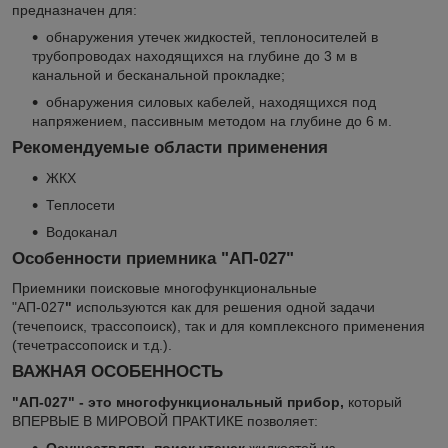
предназначен для:
обнаружения утечек жидкостей, теплоносителей в
трубопроводах находящихся на глубине до 3 м в
канальной и бесканальной прокладке;
обнаружения силовых кабелей, находящихся под
напряжением, пассивным методом на глубине до 6 м.
Рекомендуемые области применения
ЖКХ
Теплосети
Водоканал
Особенности приемника "АП-027"
Приемники поисковые многофункциональные
"АП-027
"
используются как для решения одной задачи
(течепоиск, трассопоиск), так и для комплексного применения
(течетрассопоиск и т.д.).
ВАЖНАЯ ОСОБЕННОСТЬ
"АП-027" - это многофункциональный прибор,
который
ВПЕРВЫЕ В МИРОВОЙ ПРАКТИКЕ позволяет: