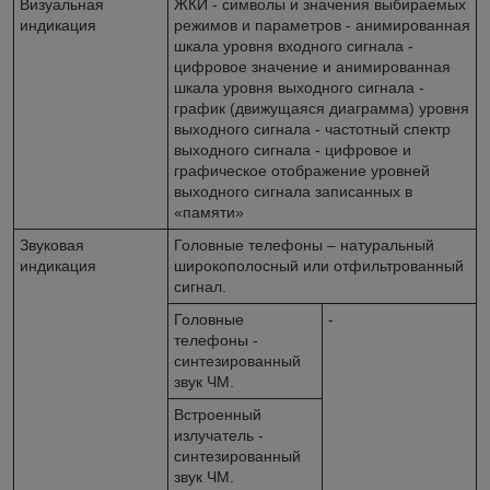
Визуальная
ЖКИ - символы и значения выбираемых
индикация
режимов и параметров - анимированная
шкала уровня входного сигнала -
цифровое значение и анимированная
шкала уровня выходного сигнала -
график (движущаяся диаграмма) уровня
выходного сигнала - частотный спектр
выходного сигнала - цифровое и
графическое отображение уровней
выходного сигнала записанных в
«памяти»
Звуковая
Головные телефоны – натуральный
индикация
широкополосный или отфильтрованный
сигнал.
Головные
-
телефоны -
синтезированный
звук ЧМ.
Встроенный
излучатель -
синтезированный
звук ЧМ.