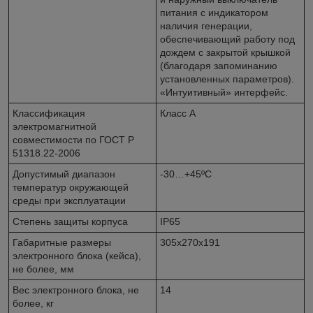
питания с индикатором
наличия генерации,
обеспечивающий работу под
дождем с закрытой крышкой
(благодаря запоминанию
установленных параметров).
«Интуитивный» интерфейс.
Классификация
Класс А
электромагнитной
совместимости по ГОСТ Р
51318.22-2006
Допустимый диапазон
-30…+45ºС
температур окружающей
среды при эксплуатации
Степень защиты корпуса
IP65
Габаритные размеры
305х270х191
электронного блока (кейса),
не более, мм
Вес электронного блока, не
14
более, кг