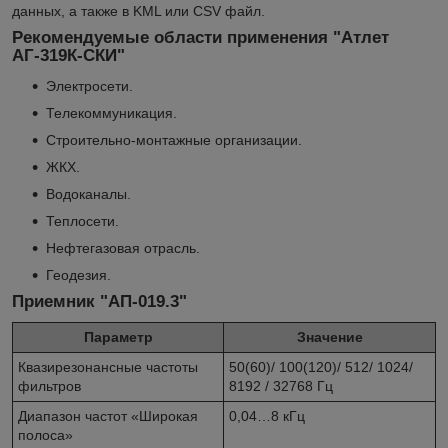
данных, а также в KML или CSV файл.
Рекомендуемые области применения "Атлет
АГ-319К-СКИ"
Электросети.
Телекоммуникация.
Строительно-монтажные организации.
ЖКХ.
Водоканалы.
Теплосети.
Нефтегазовая отрасль.
Геодезия.
Приемник "АП-019.3"
Параметр
Значение
Квазирезонансные частоты
50(60)/ 100(120)/ 512/ 1024/
фильтров
8192 / 32768 Гц
Диапазон частот «Широкая
0,04…8 кГц
полоса»