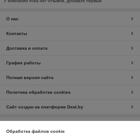
У компании пока нет отзывов, добавьте первый
О нас
Контакты
Доставка и оплата
График работы
Полная версия сайта
Политика обработки cookies
Сайт создан на платформе Deal.by
Информация для покупателя
Обработка файлов cookie
Юридическое лицо:
ООО «АДМ Энерго»