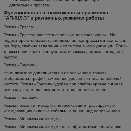
длительном простое.
Функциональные возможности приемника
"АП-019.3" в различных режимах работы
Режим «Трасса»
Режим «Трасса» является основным для трассировки. На
индикаторе отображается положение оси трассы относительно
прибора, глубина залегания и сила тока в коммуникации. Поиск
трассы происходит в полуавтоматическом режиме наглядно и
быстро.
Режим «График»
На индикаторе дополнительно с положением трассы
отображается график изменения уровня сигнала на рабочей
частоте. Режим «График» удобен при слабом уровне сигнала
или в случае, когда электромагнитное поле искажено.
Режим «График+»
Режим позволяет находить пересекающие трассируемую
коммуникацию силовые кабельные линии над напряжением.
Режим «Минимум максимум»
Режим «Минимум максимум» по графикам изменения уровня