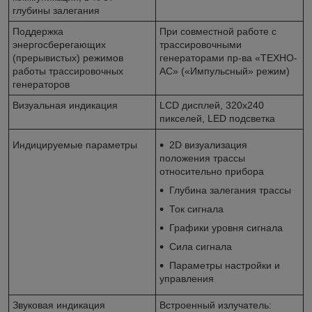
глубины залегания
Поддержка
При совместной работе с
энергосберегающих
трассировочными
(прерывистых) режимов
генераторами пр-ва «ТЕХНО-
работы трассировочных
АС» («Импульсный» режим)
генераторов
Визуальная индикация
LCD дисплей, 320х240
пикселей, LED подсветка
Индицируемые параметры
2D визуализация
положения трассы
относительно прибора
Глубина залегания трассы
Ток сигнала
Графики уровня сигнала
Сила сигнала
Параметры настройки и
управления
Звуковая индикация
Встроенный излучатель: