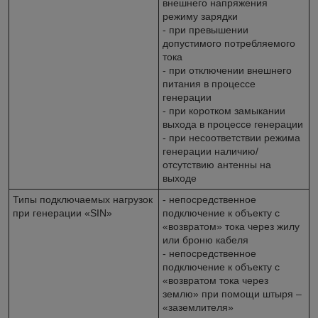
внешнего напряжения
режиму зарядки
- при превышении
допустимого потребляемого
тока
- при отключении внешнего
питания в процессе
генерации
- при коротком замыкании
выхода в процессе генерации
- при несоответствии режима
генерации наличию/
отсутствию антенны на
выходе
Типы подключаемых нагрузок
- непосредственное
при генерации «SIN»
подключение к объекту с
«возвратом» тока через жилу
или броню кабеля
- непосредственное
подключение к объекту с
«возвратом тока через
землю» при помощи штыря –
«заземлителя»