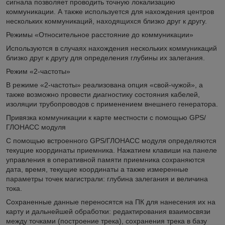
сигнала позволяет проводить точную локализацию
коммуникации. А также используется для нахождения центров
нескольких коммуникаций, находящихся близко друг к другу.
Режимы «Относительное расстояние до коммуникации»
Используются в случаях нахождения нескольких коммуникаций
близко друг к другу для определения глубины их залегания.
Режим «2-частоты»
В режиме «2-частоты» реализована опция «свой-чужой», а
также возможно провести диагностику состояния кабелей,
изоляции трубопроводов с применением внешнего генератора.
Привязка коммуникации к карте местности с помощью GPS/
ГЛОНАСС модуля
С помощью встроенного GPS/ГЛОНАСС модуля определяются
текущие координаты приемника. Нажатием клавиши на панеле
управления в оперативной памяти приемника сохраняются
дата, время, текущие координаты а также измеренные
параметры точек магистрали: глубина залегания и величина
тока.
Сохраненные данные переносятся на ПК для нанесения их на
карту и дальнейшей обработки: редактирования взаимосвязи
между точками (построение трека), сохранения трека в базу