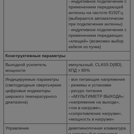
- индуктивное подключение с
применением передающей
антенны на частоте 8192Гц
(выбирается автоматически
при подключении антенны)
- индуктивное подключение с
применением передающих
«клещей» (возможен выбор
кабеля из пучка)
Конструктивные параметры
Выходной усилитель
импульсный, CLASS D(BD),
мощности
КПД > 80%
Индицируемые параметры
- все питающие напряжения
(светодиодные сверхъяркие
- режимы и установки
цифровые индикаторы
- ресурс питания
широкого температурного
- «МУЛЬТИМЕТР ВЫХОДА»:
диапазона)
«напряжение на выходе»,
«ток в нагрузке»,
«сопротивление нагрузки»,
«мощность в нагрузке»
Управление
девятикнопочная клавиатура
и наружный выключатель