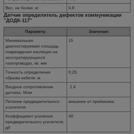
Вес, не более, кг
0,8
Датчик определитель дефектов коммуникации
"ДОДК-117"
Параметр
Значение
Минимальная
15
диагностируемая площадь
повреждения изоляции на
эксплуатирующихся
газопроводах, кв. мм
Точность определения
0,25
обрыва кабеля, м
Входное сопротивление
2,4
датчика, Мом
Питание предварительного
внешнее от приёмника.
усилителя
Коэффициент усиления
40
предварительного усилителя,
дб