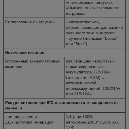
«низкоомных» нагрузках,
«Uмакс» на «высокоомных»
нагрузках.
Согласование с нагрузкой
- автоматическое,
обеспечивающее достижение
заданного тока в нагрузке
- ручное (кнопками "Вверх"
или "Вниз")
Источники питания
Встроенный аккумуляторный
два свинцово - кислотных
комплект
герметизированных
аккумулятора 12В/12Ач
(технология AGM) с
автоматической
перекоммутацией: 12В/21Ач
или 21В/12Ач
Ресурс питания при 0ºС в зависимости от мощности не
менее, ч
- непрерывная и
1,3
(при 130Вт
двухчастотная генерация
автономно/200Вт с доп. акк.
12В)