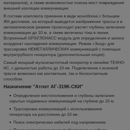
материалов), а также возможностью поиска мест повреждения
внешней изоляции коммуникации.
В составе комплекта приемник в виде моноблока с большим
ЖК дисплеем, на который выводится изображение трассы и в
автоматическом режиме происходит расчет глубины залегания
коммуникации до 10 м, а также величины тока в линии.
Встроенный GPS\ГЛОНАСС модуль для определения и записи
координат нахождения коммуникации. Режим «Зонд» для
трассировки НЕМЕТАЛЛИЧЕСКИХ коммуникаций с помощью
внутритрубного генератора (дополнительная опция).
Самый мощный мультичастотный генератор в линейке ТЕХНО-
АС, с дальностью работы до 10 км. Подключение к искомой
трассе возможно как контактным, так и бесконтактным
способом.
Назначение "Атлет АГ-319К-СКИ"
Определения местоположения и глубины залегания
скрытых подземных коммуникаций на глубине до 10 м.
Трассировка коммуникаций с использованием
генератора на расстояние до 10 км.
Поиск электрических кабелей под напряжением.
Поиск мест пересечения трубопровода и кабеля.