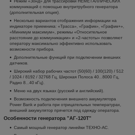
Режим «Зонд» для трассировки НЕМЕТАЛЛИЧЕСКИХ
коммуникаций с помощью внутритрубного генератора
(дополнительная опция).
Несколько вариантов отображения информации на
индикаторе приемника: «Трасса», «График», «График+»,
«Минимум максимум», режимы «Относительное
расстояние до коммуникации» и «2-частоты» позволяют
оператору максимально эффективно использовать
возможности прибора.
Дополнительные функций при подключении внешних
датчиков.
Широкий набор рабочих частот (50(60) / 100(120) / 512
/ 1024 / 8192 / 32768 Гц, Широкая Полоса 40...8000 Гц,
Радио 8...40 кГц).
Меню на двух языках (русский и английский).
Возможность подключения внешнего аккумулятора
Power Bank и работа при отрицательных температурах,
внешний аккумулятор прячется под одежду оператора.
Особенности генератора "АГ-120Т"
Самый мощный генератор линейки ТЕХНО-АС.