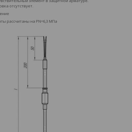
вствительный элемент в защитной арматуре.
овка отсутствует.
ение
ты рассчитаны на PN=6,3 МПа