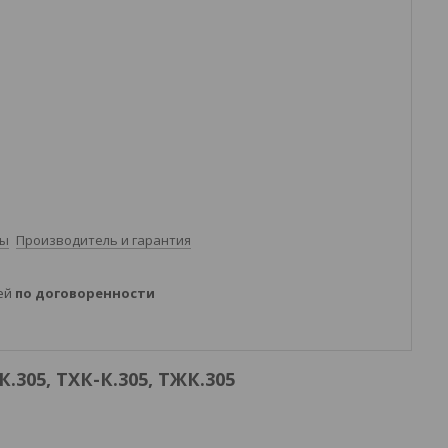
ты
Производитель и гарантия
ней
по договоренности
305, ТХК-К.305, ТЖК.305