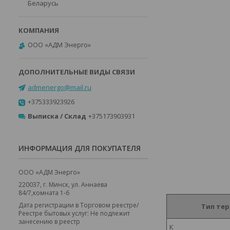
Беларусь
ООО «АДМ Энерго»
admenergo@mail.ru
+375333923926
Выписка / Склад
+375173903931
ИНФОРМАЦИЯ ДЛЯ ПОКУПАТЕЛЯ
ООО «АДМ Энерго»
220037, г. Минск, ул. Аннаева
84/7,комната 1-6
Дата регистрации в Торговом реестре/
Тип те
Реестре бытовых услуг: Не подлежит
занесению в реестр
К