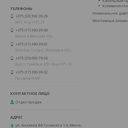
Кабельный чу
Клеммная гол
Номинальное давл
+375 (33) 392-39-26
Монтажные элемен
МТС. Код +375 33
+375 (17) 390-39-00
Минск и Минская обл.
+375 (17) 390-39-01
Витебск, Гродно, Могилев и обл.
+375 (33) 692-79-26
Брест, Гомель и обл. Код +375 33
+375 (17) 390-39-32
Продукция EKF
Отдел продаж
ул. Аннаева 84/7,комната 1-6, Минск,