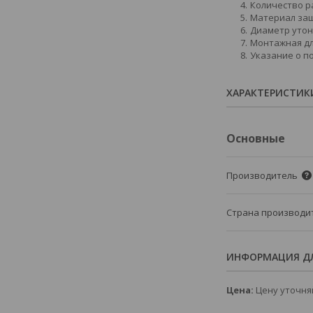
Количество ра
Материал за
Диаметр утон
Монтажная дли
Указание о по
ХАРАКТЕРИСТИК
Основные
Производитель
Страна производи
ИНФОРМАЦИЯ ДЛ
Цена:
Цену уточня