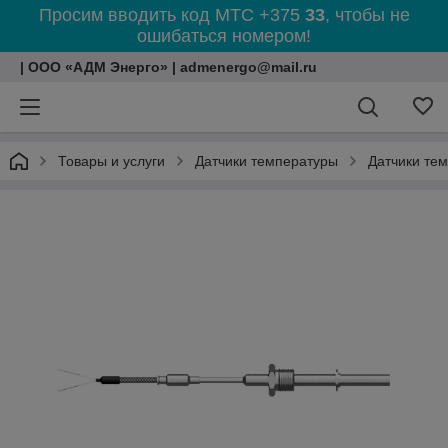
Просим вводить код МТС +375
33
, чтобы не
ошибаться номером!
| ООО «АДМ Энерго» | admenergo@mail.ru
Товары и услуги
Датчики температуры
Датчики те