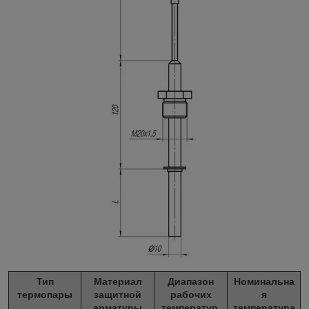
Тип
Материал
Диапазон
Номинальна
термопары
защитной
рабочих
я
арматуры
температур,
температура