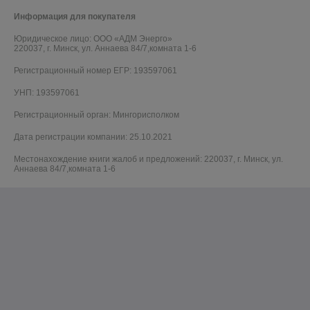
Информация для покупателя
Юридическое лицо:
ООО «АДМ Энерго»
220037, г. Минск, ул. Аннаева 84/7,комната 1-6
Регистрационный номер ЕГР: 193597061
УНП: 193597061
Регистрационный орган: Мингорисполком
Дата регистрации компании: 25.10.2021
Местонахождение книги жалоб и предложений: 220037, г. Минск, ул.
Аннаева 84/7,комната 1-6