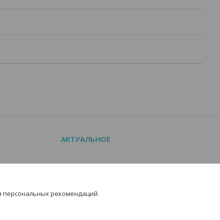
АКТУАЛЬНОЕ
Новости
Манометры с госповеркой
я персональных рекомендаций.