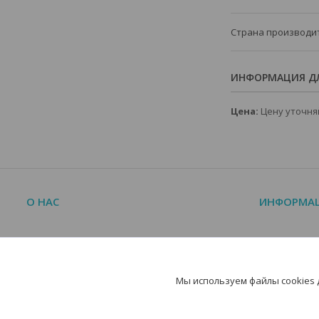
Страна производи
ИНФОРМАЦИЯ ДЛ
Цена:
Цену уточня
О НАС
ИНФОРМА
О компании
Краткий кат
Контакты
Часто задав
Мы используем файлы cookies