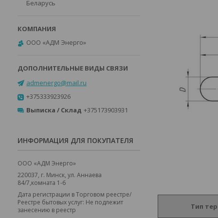
Беларусь
ООО «АДМ Энерго»
admenergo@mail.ru
+375333923926
Выписка / Склад
+375173903931
ИНФОРМАЦИЯ ДЛЯ ПОКУПАТЕЛЯ
ООО «АДМ Энерго»
220037, г. Минск, ул. Аннаева
84/7,комната 1-6
Дата регистрации в Торговом реестре/
Реестре бытовых услуг: Не подлежит
Тип те
занесению в реестр