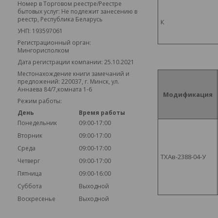
Номер в Торговом реестре/Реестре
бытовых услуг: Не подлежит занесению в
реестр, Республика Беларусь
К
УНП: 193597061
Регистрационный орган:
Мингорисполком
Дата регистрации компании: 25.10.2021
Местонахождение книги замечаний и
предложений: 220037, г. Минск, ул.
Аннаева 84/7,комната 1-6
Модификация
Режим работы:
День
Время работы
Понедельник
09:00-17:00
Вторник
09:00-17:00
Среда
09:00-17:00
ТХАв-2388-04-У
Четверг
09:00-17:00
Пятница
09:00-16:00
Суббота
Выходной
Воскресенье
Выходной