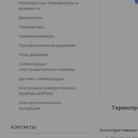
Регистраторы температуры и
влажности
Манометры
Термометры
Термоманометры
Преобразователи давления
Реле давления
Соленоидные
электромагнитные клапаны
Датчики температуры
Контрольно-измерительные
приборы (КИПиА)
Электротехническая
Термопр
продукция
КОНТАКТЫ
Конструктивные
Защитная арм