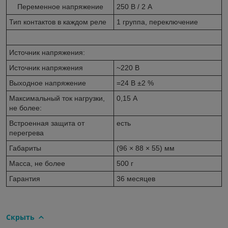
Переменное напряжение
250 В / 2 А
Тип контактов в каждом реле
1 группа, переключение
Источник напряжения:
Источник напряжения
~220 В
Выходное напряжение
=24 В ±2 %
Максимальный ток нагрузки,
0,15 А
не более:
Встроенная защита от
есть
перегрева
Габариты
(96 × 88 × 55) мм
Масса, не более
500 г
Гарантия
36 месяцев
Скрыть