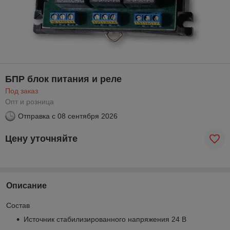
БПР блок питания и реле
Под заказ
Опт и розница
Отправка с
08 сентября 2026
Цену уточняйте
Описание
Состав
Источник ста­би­ли­зи­ро­ван­но­го на­пря­же­ния 24 В