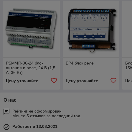
PSM/4R-36-24 блок
БР4 блок реле
Бло
питания и реле, 24 В (1,5
15
А, 36 Вт)
Цену уточняйте
Цену уточняйте
Це
О нас
Рейтинг не сформирован
Менее 5 отзывов за последний год
Работает с 13.08.2021