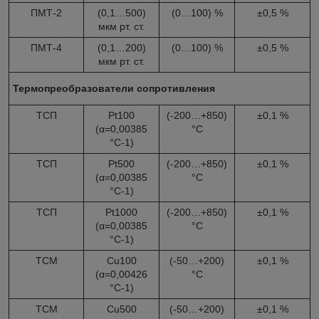
ПМТ-2
(0,1…500)
(0…100) %
±0,5 %
мкм рт. ст.
ПМТ-4
(0,1…200)
(0…100) %
±0,5 %
мкм рт. ст.
Термопреобразователи сопротивления
ТСП
Pt100
(-200…+850)
±0,1 %
(α=0,00385
°С
°C
-1
)
ТСП
Pt500
(-200…+850)
±0,1 %
(α=0,00385
°C
°C-1)
ТСП
Pt1000
(-200…+850)
±0,1 %
(α=0,00385
°С
°C-1)
ТСМ
Cu100
(-50…+200)
±0,1 %
(α=0,00426
°С
°C-1)
ТСМ
Cu500
(-50…+200)
±0,1 %