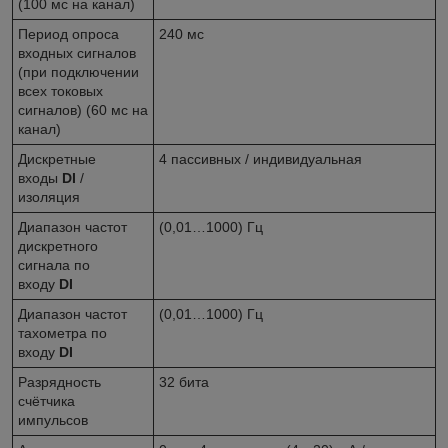
(100 мс на канал)
Период опроса
240 мс
входных сигналов
(при подключении
всех токовых
сигналов) (60 мс на
канал)
Дискретные
4 пассивных / индивидуальная
входы
DI
/
изоляция
Диапазон частот
(0,01…1000) Гц
дискретного
сигнала по
входу
DI
Диапазон частот
(0,01…1000) Гц
тахометра по
входу
DI
Разрядность
32 бита
счётчика
импульсов