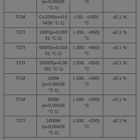
(α=0,00426
°С
°C-1)
ТСМ
Cu1000(α=0,0
(-50…+200)
±0,1 %
0426 °C-1)
°С
ТСП
100П(α=0,003
(-200…+850)
±0,1 %
91 °C-1)
°С
ТСП
500П(α=0,003
(-200…+850)
±0,1 %
91 °C-1)
°С
ТСП
1000П(α=0,00
(-200…+850)
±0,1 %
391 °C-1)
°С
ТСМ
100М
(-180…+200)
±0,1 %
(α=0,00428
°С
°C
-1
)
ТСМ
500М
(-180…+200)
±0,1 %
(α=0,00428
°С
°C-1)
ТСП
1000М
(-180…+200)
±0,1 %
(α=0,00428
°С
°C-1)