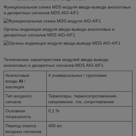
Функциональная схема MDS модуля ввода-вывода аналоговых
и дискретных сигналов MDS АIO-4/F1
Органы индикации модуля ввода-вывода аналоговых и
дискретных сигналов MDS АIO-4/F1
Технические характеристики модулей ввода-вывода
аналоговых и дискретных сигналов MDS АIO-4/F1
Аналоговые
4 универсальных / групповая
входы
AI
/
изоляция
Тип входного
Термопары, термосопротивления,
сигнала
напряжение, ток, сопротивление
Основная
0,1 %
погрешность
Период опроса
400 мс
входных сигналов