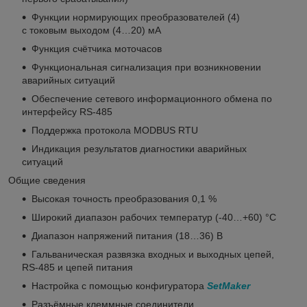
Функции нормирующих преобразователей (4)
c токовым выходом (4…20) мА
Функция счётчика моточасов
Функциональная сигнализация при возникновении
аварийных ситуаций
Обеспечение сетевого информационного обмена по
интерфейсу RS-485
Поддержка протокола MODBUS RTU
Индикация результатов диагностики аварийных
ситуаций
Общие сведения
Высокая точность преобразования 0,1 %
Широкий диапазон рабочих температур (-40…+60) °С
Диапазон напряжений питания (18…36) В
Гальваническая развязка входных и выходных цепей,
RS-485 и цепей питания
Настройка с помощью конфигуратора
SetMaker
Разъёмные клеммные соединители