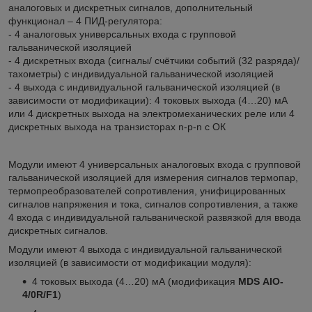
аналоговых и дискретных сигналов, дополнительный
функционал – 4 ПИД-регулятора:
- 4 аналоговых универсальных входа с групповой
гальванической изоляцией
- 4 дискретных входа (сигналы/ счётчики событий (32 разряда)/
тахометры) с индивидуальной гальванической изоляцией
- 4 выхода с индивидуальной гальванической изоляцией (в
зависимости от модификации): 4 токовых выхода (4…20) мА
или 4 дискретных выхода на электромеханических реле или 4
дискретных выхода на транзисторах n-p-n с ОК
Модули имеют 4 универсальных аналоговых входа с групповой
гальванической изоляцией для измерения сигналов термопар,
термопреобразователей сопротивления, унифицированных
сигналов напряжения и тока, сигналов сопротивления, а также
4 входа с индивидуальной гальванической развязкой для ввода
дискретных сигналов.
Модули имеют 4 выхода с индивидуальной гальванической
изоляцией (в зависимости от модификации модуля):
4 токовых выхода (4…20) мА (модификация
MDS АIO-
4/0R/F1
)