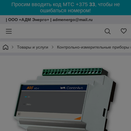
Просим вводить код МТС +375
33
, чтобы не
ошибаться номером!
| ООО «АДМ Энерго» | admenergo@mail.ru
Товары и услуги
Контрольно-измерительные приборы 