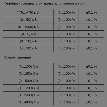
Унифицированные сигналы напряжения и тока
(-75…+75) мВ
(0…100) %
±0,1 %
(0…50) мВ
(0…100) %
±0,1 %
(0…1000) мВ
(0…100) %
±0,1 %
(0…5) мА
(0…100) %
±0,1 %
(0…20) мА
(0…100) %
±0,1 %
(4…20) мА
(0…100) %
±0,1 %
Сопротивление
(0…100) Ом
(0…100) %
±0,1 %
(0…250) Ом
(0…100) %
±0,1 %
(0…500) Ом
(0…100) %
±0,1 %
(0…1200) Ом
(0…100) %
±0,1 %
(0…2400) Ом
(0…100) %
±0,1 %
(0…4800) Ом
(0…100) %
±0,1 %