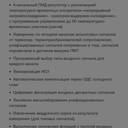
4-канальный ПИД-регулятор с реализацией
температурно-временных алгоритмов «непрерывный
нагрев/охлаждение», «разогрев-выдержка-охлаждение»,
с программным управлением до 60 температурно-
временных участков (шагов)
Измерение по четырём каналам аналоговых сигналов
от термопар, термопреобразователей сопротивления,
унифицированных сигналов напряжения и тока, сигналов
пирометров и датчиков вакуума ПМТ
Программный выбор типа входного сигнала для
каждого канала
Линеаризация НСХ
Автоматическая компенсация термо-ЭДС холодного
спая
Цифровая фильтрация входных дискретных сигналов
Линейное масштабирование унифицированных
сигналов
Извлечение квадратного корня из результата
измерения (для токовых сигналов)
Выполнение логических функций с группой входных