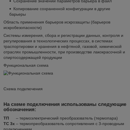
Сохранение значений параметров барьера в файл
Копирование сохраненной конфигурации в другие
барьеры
Область применения барьеров искрозащиты (барьеров
искробезопасности)
Cистемы измерения, сбора и регистрации данных, контроля и
регулирования в технологических процессах, в системах
траспортировки и хранения в нефтяной, газовой, химической
отраслях промышленности, при производстве лакокрасочной и
спиртосодержащей продукции
Функциональная схема
Схема подключения
На схеме подключения использованы следующие
обозначения:
ТП
– термоэлектрический преобразователь (термопара)
ТС 3х
– термопреобразователь сопротивления с 3-проводным
подключением