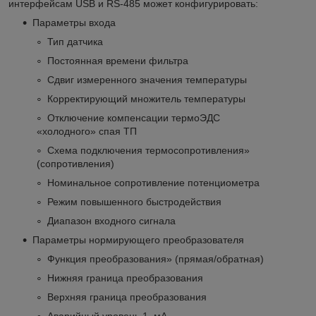
интерфейсам USB и RS-485 может конфигурировать:
Параметры входа
Тип датчика
Постоянная времени фильтра
Сдвиг измеренного значения температуры
Корректирующий множитель температуры
Отключение компенсации термоЭДС
«холодного» спая ТП
Схема подключения термосопротивления»
(сопротивления)
Номинальное сопротивление потенциометра
Режим повышенного быстродействия
Диапазон входного сигнала
Параметры нормирующего преобразователя
Функция преобразования» (прямая/обратная)
Нижняя граница преобразования
Верхняя граница преобразования
Аварийный уровень 1, мА