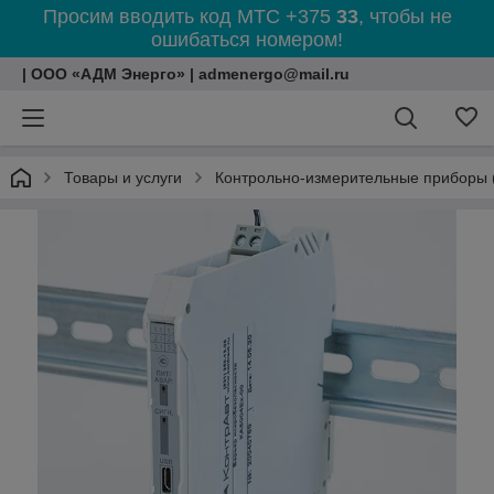
Просим вводить код МТС +375
33
, чтобы не
ошибаться номером!
| ООО «АДМ Энерго» | admenergo@mail.ru
Товары и услуги
Контрольно-измерительные приборы 