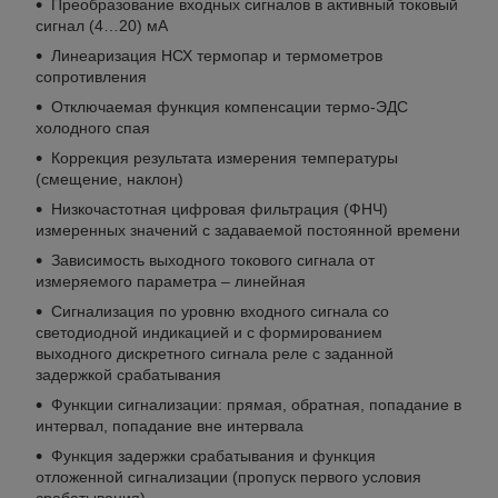
Преобразование входных сигналов в активный токовый
сигнал (4…20) мА
Линеаризация НСХ термопар и термометров
сопротивления
Отключаемая функция компенсации термо-ЭДС
холодного спая
Коррекция результата измерения температуры
(смещение, наклон)
Низкочастотная цифровая фильтрация (ФНЧ)
измеренных значений с задаваемой постоянной времени
Зависимость выходного токового сигнала от
измеряемого параметра – линейная
Сигнализация по уровню входного сигнала со
светодиодной индикацией и с формированием
выходного дискретного сигнала реле с заданной
задержкой срабатывания
Функции сигнализации: прямая, обратная, попадание в
интервал, попадание вне интервала
Функция задержки срабатывания и функция
отложенной сигнализации (пропуск первого условия
срабатывания)