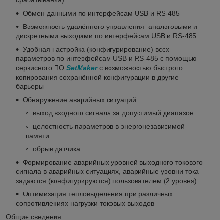
Обмен данными по интерфейсам USB и RS-485
Возможность удалённого управления аналоговыми и
дискретными выходами по интерфейсам USB и RS-485
Удобная настройка (конфигурирование) всех
параметров по интерфейсам USB и RS-485 с помощью
сервисного ПО
SetMaker
с возможностью быстрого
копирования сохранённой конфигурации в другие
барьеры
Обнаружение аварийных ситуаций:
выход входного сигнала за допустимый диапазон
целостность параметров в энергонезависимой
памяти
обрыв датчика
Формирование аварийных уровней выходного токового
сигнала в аварийных ситуациях, аварийные уровни тока
задаются (конфигурируются) пользователем (2 уровня)
Оптимизация тепловыделения при различных
сопротивлениях нагрузки токовых выходов
Общие сведения