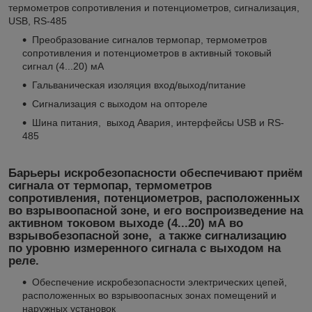
термометров сопротивления и потенциометров, сигнализация,
USB, RS-485
Преобразование сигналов термопар, термометров
сопротивления и потенциометров в активный токовый
сигнал (4...20) мА
Гальваническая изоляция вход/выход/питание
Сигнализация с выходом на оптореле
Шина питания, выход Авария, интерфейсы USB и RS-
485
Барьеры искробезопасности обеспечивают приём
сигнала от термопар, термометров
сопротивления, потенциометров, расположенных
во взрывоопасной зоне, и его воспроизведение на
активном токовом выходе (4...20) мА во
взрывобезопасной зоне, а также сигнализацию
по уровню измеренного сигнала с выходом на
реле.
Обеспечение искробезопасности электрических цепей,
расположенных во взрывоопасных зонах помещений и
наружных установок