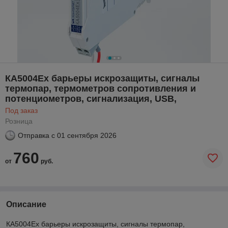
КА5004Ех барьеры искрозащиты, сигналы
термопар, термометров сопротивления и
потенциометров, сигнализация, USB,
Под заказ
Розница
Отправка с
01 сентября 2026
760
от
руб.
Описание
КА5004Ех барьеры искрозащиты, сигналы термопар,