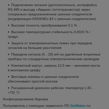
Подключение питания (дополнительно), интерфейса
RS-485 и выхода «Авария» (оптотранзистор) через
специально предназначенные шинные соединители
(модификация КА5004Ех-
1
Х с шинным соединителем)
Высокая точность преобразования 0,1 %
Высокая температурная стабильность 0,0025 % /
градус
Защита от электромагнитных помех при передаче
сигналов на большие расстояния
Передача сигнала (4…20) мА на удалённые вторичные
приборы по стандартным электротехническим проводам
Компактный корпус, ширина 12,5 мм – экономия места
в монтажном шкафу
Винтовые клеммы и шинные соединители
обеспечивают простой монтаж
Расширенный диапазон рабочих температур (-40…
+70) °С
Конфигурирование барьера
Пользователь с помощью сервисного ПО
SetMaker
по