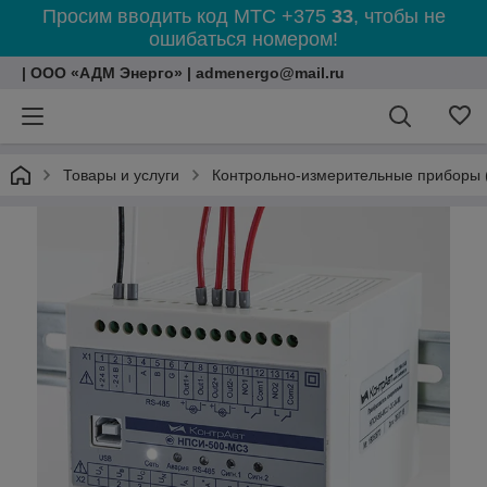
Просим вводить код МТС +375
33
, чтобы не
ошибаться номером!
| ООО «АДМ Энерго» | admenergo@mail.ru
Товары и услуги
Контрольно-измерительные приборы 