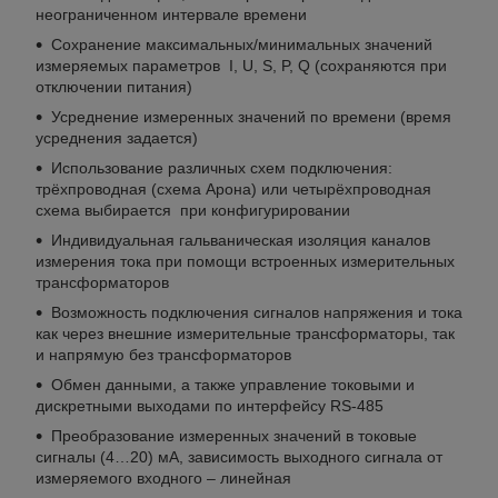
неограниченном интервале времени
Сохранение максимальных/минимальных значений
измеряемых параметров I, U, S, P, Q (сохраняются при
отключении питания)
Усреднение измеренных значений по времени (время
усреднения задается)
Использование различных схем подключения:
трёхпроводная (схема Арона) или четырёхпроводная
схема выбирается при конфигурировании
Индивидуальная гальваническая изоляция каналов
измерения тока при помощи встроенных измерительных
трансформаторов
Возможность подключения сигналов напряжения и тока
как через внешние измерительные трансформаторы, так
и напрямую без трансформаторов
Обмен данными, а также управление токовыми и
дискретными выходами по интерфейсу RS-485
Преобразование измеренных значений в токовые
сигналы (4…20) мА, зависимость выходного сигнала от
измеряемого входного – линейная