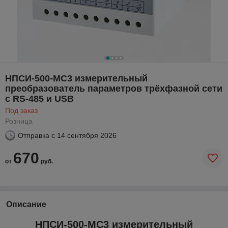
НПСИ-500-МС3 измерительный
преобразователь параметров трёхфазной сети
с RS-485 и USB
Под заказ
Розница
Отправка с
14 сентября 2026
670
от
руб.
Описание
НПСИ-500-МС3 измерительный