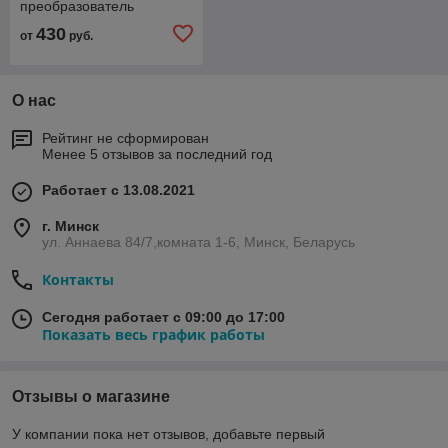
преобразователь
параметров однофазной
430
от
руб.
сети с RS-485 и USB
О нас
Рейтинг не сформирован
Менее 5 отзывов за последний год
Работает с 13.08.2021
г. Минск
ул. Аннаева 84/7,комната 1-6, Минск, Беларусь
Контакты
Сегодня работает с 09:00 до 17:00
Показать весь график работы
Отзывы о магазине
У компании пока нет отзывов, добавьте первый