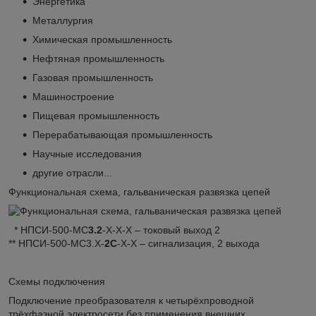
Энергетика
Металлургия
Химическая промышленность
Нефтяная промышленность
Газовая промышленность
Машиностроение
Пищевая промышленность
Перерабатывающая промышленность
Научные исследования
другие отрасли...
Функциональная схема, гальваническая развязка цепей
* НПСИ-500-МС
3.2
-Х-Х-Х – токовый выход 2
** НПСИ-500-МС3.Х-
2С
-Х-Х – сигнализация, 2 выхода
Схемы подключения
Подключение преобразователя к четырёхпроводной
трёхфазной электросети без применения внешних