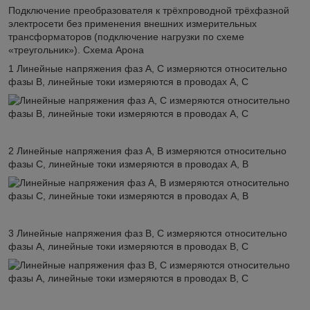
Подключение преобразователя к трёхпроводной трёхфазной
электросети без применения внешних измерительных
трансформаторов (подключение нагрузки по схеме
«треугольник»). Схема Арона
1 Линейные напряжения фаз А, С измеряются относительно
фазы B, линейные токи измеряются в проводах А, С
2 Линейные напряжения фаз A, B измеряются относительно
фазы C, линейные токи измеряются в проводах A, B
3 Линейные напряжения фаз B, С измеряются относительно
фазы А, линейные токи измеряются в проводах B, С