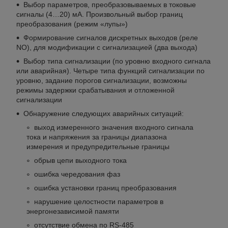
Выбор параметров, преобразовываемых в токовые
сигналы (4…20) мА. Произвольный выбор границ
преобразования (режим «лупы»)
Формирование сигналов дискретных выходов (реле
NO), для модификации с сигнализацией (два выхода)
Выбор типа сигнализации (по уровню входного сигнала
или аварийная). Четыре типа функций сигнализации по
уровню, задание порогов сигнализации, возможны
режимы задержки срабатывания и отложенной
сигнализации
Обнаружение следующих аварийных ситуаций:
выход измеренного значения входного сигнала
тока и напряжения за границы диапазона
измерения и предупредительные границы
обрыв цепи выходного тока
ошибка чередования фаз
ошибка установки границ преобразования
нарушение целостности параметров в
энергонезависимой памяти
отсутствие обмена по RS-485