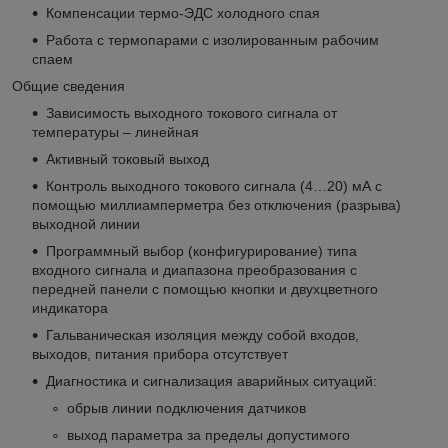
Компенсации термо-ЭДС холодного спая
Работа с термопарами с изолированным рабочим
спаем
Общие сведения
Зависимость выходного токового сигнала от
температуры – линейная
Активный токовый выход
Контроль выходного токового сигнала (4…20) мА с
помощью миллиамперметра без отключения (разрыва)
выходной линии
Программный выбор (конфигурирование) типа
входного сигнала и диапазона преобразования с
передней панели с помощью кнопки и двухцветного
индикатора
Гальваническая изоляция между собой входов,
выходов, питания прибора отсутствует
Диагностика и сигнализация аварийных ситуаций:
обрыв линии подключения датчиков
выход параметра за пределы допустимого