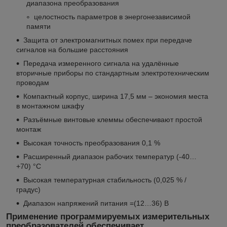
диапазона преобразования
целостность параметров в энергонезависимой
памяти
Защита от электромагнитных помех при передаче
сигналов на большие расстояния
Передача измеренного сигнала на удалённые
вторичные приборы по стандартным электротехническим
проводам
Компактный корпус, ширина 17,5 мм – экономия места
в монтажном шкафу
Разъёмные винтовые клеммы обеспечивают простой
монтаж
Высокая точность преобразования 0,1 %
Расширенный диапазон рабочих температур (-40…
+70) °С
Высокая температурная стабильность (0,025 % /
градус)
Диапазон напряжений питания =(12…36) В
Применение программируемых измерительных
преобразователей обеспечивает