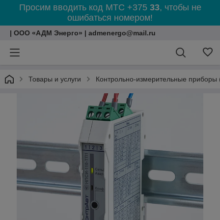
Просим вводить код МТС +375
33
, чтобы не
ошибаться номером!
| ООО «АДМ Энерго» | admenergo@mail.ru
Товары и услуги
Контрольно-измерительные приборы 