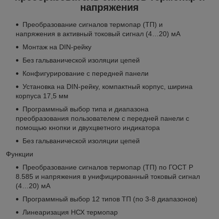
напряжения
Преобразование сигналов термопар (ТП) и
напряжения в активный токовый сигнал (4…20) мА
Монтаж на DIN-рейку
Без гальванической изоляции цепей
Конфигурирование с передней панели
Установка на DIN-рейку, компактный корпус, ширина
корпуса 17,5 мм
Программный выбор типа и диапазона
преобразования пользователем с передней панели с
помощью кнопки и двухцветного индикатора
Без гальванической изоляции цепей
Функции
Преобразование сигналов термопар (ТП) по ГОСТ Р
8.585 и напряжения в унифицированный токовый сигнал
(4…20) мА
Программный выбор 12 типов ТП (по 3-8 диапазонов)
Линеаризация НСХ термопар