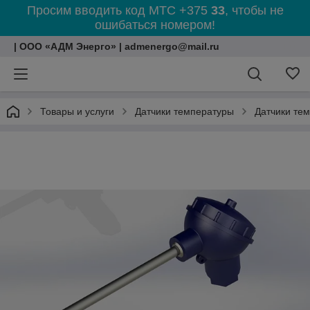
Просим вводить код МТС +375
33
, чтобы не
ошибаться номером!
| ООО «АДМ Энерго» | admenergo@mail.ru
Товары и услуги
Датчики температуры
Датчики те