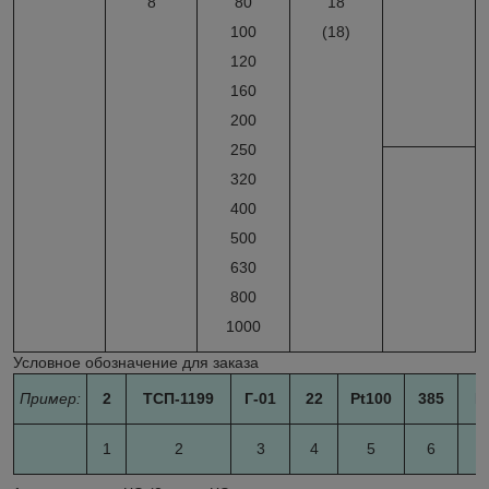
8
80
18
100
(18)
120
160
200
250
320
400
500
630
800
1000
Условное обозначение для заказа
Пример:
2
ТСП-1199
Г-01
22
Pt100
385
В
1
2
3
4
5
6
7