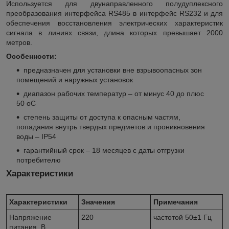
Используется для двунаправленного полудуплексного
преобразования интерфейса RS485 в интерфейс RS232 и для
обеспечения восстановления электрических характеристик
сигнала в линиях связи, длина которых превышает 2000
метров.
Особенности:
предназначен для установки вне взрывоопасных зон
помещений и наружных установок
диапазон рабочих температур – от минус 40 до плюс
50
о
С
степень защиты от доступа к опасным частям,
попадания внутрь твердых предметов и проникновения
воды – IP54
гарантийный срок – 18 месяцев с даты отгрузки
потребителю
Характеристики
Характеристики
Значения
Примечания
Напряжение
220
частотой 50±1 Гц
питания, В