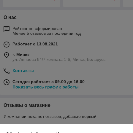
О нас
Рейтинг не сформирован
Менее 5 отзывов за последний год
Работает с 13.08.2021
г. Минск
ул. Аннаева 84/7,комната 1-6, Минск, Беларусь
Контакты
Сегодня работает с 09:00 до 16:00
Показать весь график работы
Отзывы о магазине
У компании пока нет отзывов, добавьте первый