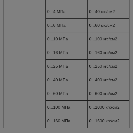
0...4 МПа
0...40 кгс/см
2
0...6 МПа
0...60 кгс/см
2
0...10 МПа
0...100 кгс/см
2
0...16 МПа
0...160 кгс/см
2
0...25 МПа
0...250 кгс/см
2
0...40 МПа
0...400 кгс/см
2
0...60 МПа
0...600 кгс/см
2
0...100 МПа
0...1000 кгс/см
2
0...160 МПа
0...1600 кгс/см
2