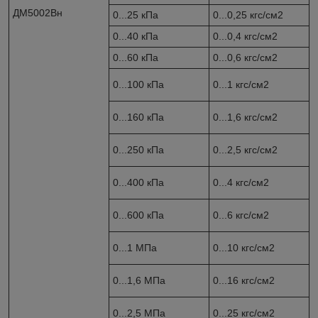
ДМ5002Вн
0...25 кПа
0...0,25 кгс/см
2
0...40 кПа
0...0,4 кгс/см
2
0...60 кПа
0...0,6 кгс/см
2
0...100 кПа
0...1 кгс/см
2
0...160 кПа
0...1,6 кгс/см
2
0...250 кПа
0...2,5 кгс/см
2
0...400 кПа
0...4 кгс/см
2
0...600 кПа
0...6 кгс/см
2
0...1 МПа
0...10 кгс/см
2
0...1,6 МПа
0...16 кгс/см
2
0...2,5 МПа
0...25 кгс/см
2