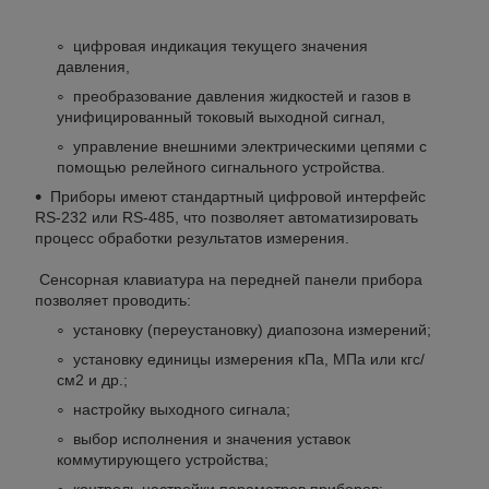
цифровая индикация текущего значения
давления,
преобразование давления жидкостей и газов в
унифицированный токовый выходной сигнал,
управление внешними электрическими цепями с
помощью релейного сигнального устройства.
Приборы имеют стандартный цифровой интерфейс
RS-232 или RS-485, что позволяет автоматизировать
процесс обработки результатов измерения.
Сенсорная клавиатура на передней панели прибора
позволяет проводить:
установку (переустановку) диапозона измерений;
установку единицы измерения кПа, МПа или кгс/
см
2
и др.;
настройку выходного сигнала;
выбор исполнения и значения уставок
коммутирующего устройства;
контроль настройки параметров приборов;