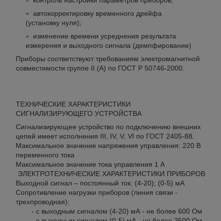
автокорректировку временного дрейфа
(установку нуля);
изменение времени усреднения результата
измерения и выходного сигнала (демпфирование)
Приборы соответствуют требованиям электромагнитной
совместимости группе II (А) по ГОСТ Р 50746-2000.
ТЕХНИЧЕСКИЕ ХАРАКТЕРИСТИКИ
СИГНАЛИЗИРУЮЩЕГО УСТРОЙСТВА
Сигнализирующее устройство по подключению внешних
цепей имеет исполнения III, IV, V, VI по ГОСТ 2405-88.
Максимальное значение напряжения управления: 220 В
переменного тока
Максимальное значение тока управления 1 А
ЭЛЕКТРОТЕХНИЧЕСКИЕ ХАРАКТЕРИСТИКИ ПРИБОРОВ
Выходной сигнал – постоянный ток: (4-20); (0-5) мА
Сопротивление нагрузки приборов (линия связи -
трехпроводная):
- с выходным сигналом (4-20) мА - не более 600 Ом
- с выходным сигналом (0-5) мА - не более 2500 Ом