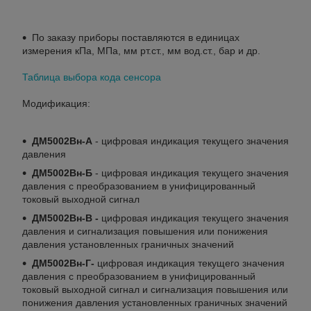
По заказу приборы поставляются в единицах
измерения кПа, МПа, мм рт.ст., мм вод.ст., бар и др.
Таблица выбора кода сенсора
Модификация:
ДМ5002Вн-А
- цифровая индикация текущего значения
давления
ДМ5002Вн-Б
- цифровая индикация текущего значения
давления с преобразованием в унифицированный
токовый выходной сигнал
ДМ5002
Вн
-В -
цифровая индикация текущего значения
давления и сигнализация повышения или понижения
давления установленных граничных значений
ДМ5002Вн-Г-
цифровая индикация текущего значения
давления с преобразованием в унифицированный
токовый выходной сигнал и сигнализация повышения или
понижения давления установленных граничных значений