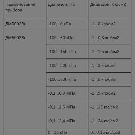
Наименование
Диапазон, Па
Диапазон, кгс/см
2
прибора
ДМ5002Вн
-100...0 кПа
-1...0 кгс/см
2
ДМ5002Вн
-100...60 кПа
-1...0,6 кгс/см
2
-100...150 кПа
-1...1,5 кгс/см
2
-100...300 кПа
-1...3 кгс/см
2
-100...500 кПа
-1...5 кгс/см
2
-0,1...0,9 МПа
-1...9 кгс/см
2
-0,1...1,5 МПа
-1...15 кгс/см
2
-0,1...2,4 МПа
-1...24 кгс/см
2
0...16 кПа
0...0,16 кгс/см
2