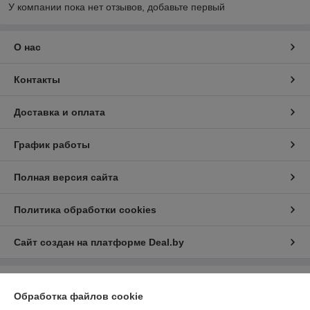
У компании пока нет отзывов, добавьте первый
О нас
Контакты
Доставка и оплата
График работы
Полная версия сайта
Политика обработки cookies
Сайт создан на платформе Deal.by
Информация для покупателя
Обработка файлов cookie
Юридическое лицо:
ООО «АДМ Энерго»