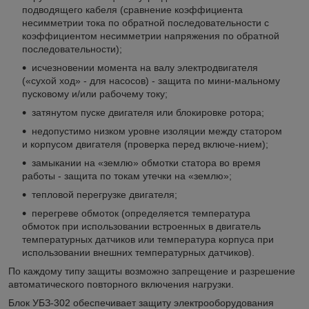
подводящего кабеля (сравнение коэффициента
несимметрии тока по обратной последовательности с
коэффициентом несимметрии напряжения по обратной
последовательности);
исчезновении момента на валу электродвигателя
(«сухой ход» - для насосов) - защита по мини-мальному
пусковому и/или рабочему току;
затянутом пуске двигателя или блокировке ротора;
недопустимо низком уровне изоляции между статором
и корпусом двигателя (проверка перед включе-нием);
замыкании на «землю» обмотки статора во время
работы - защита по токам утечки на «землю»;
тепловой перегрузке двигателя;
перегреве обмоток (определяется температура
обмоток при использовании встроенных в двигатель
температурных датчиков или температура корпуса при
использовании внешних температурных датчиков).
По каждому типу защиты возможно запрещение и разрешение
автоматического повторного включения нагрузки.
Блок УБЗ-302 обеспечивает защиту электрооборудования