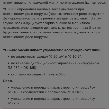
путем управления катушкой магнитного пускателя (контактора).
УБЗ-302 определяет наличие токов двигателя при
отключенном реле нагрузки (при отключенном реле нагрузки и
функциональном реле в режиме звезда-треугольник). В этом
случае блок индицирует аварию внешнего магнитного
пускателя, включающего двигатель, до тех пор, пока блок не
будет выключен или отключен контроль токов двигателя при
отключенном реле нагрузки.
УБЗ-302 обеспечивает управление электродвигателями:
по аналоговым входам "0-20 мА" и "0-10 В";
по каналам дистанционного управления (интерфейсы
RS-232 и RS-485);
кнопками на лицевой панели УБ3.
Связь:
управление и передача параметров по интерфейсу
RS-485 в соответствии с протоколом MODBUS;
управление и передача параметров по интерфейсу
RS-232.