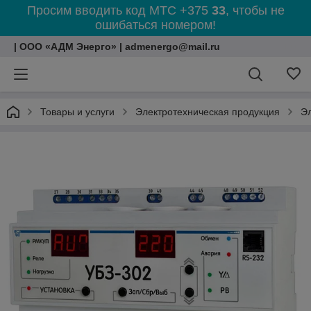
Просим вводить код МТС +375
33
, чтобы не
ошибаться номером!
| ООО «АДМ Энерго» | admenergo@mail.ru
Товары и услуги
Электротехническая продукция
Эл