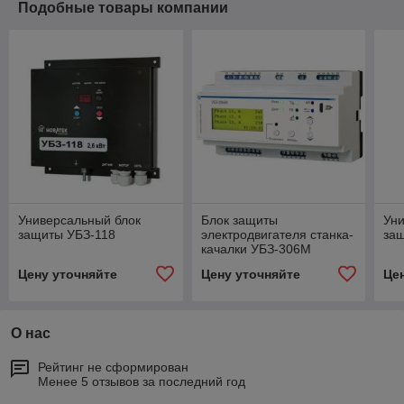
Подобные товары компании
Универсальный блок
Блок защиты
Уни
защиты УБЗ-118
электродвигателя станка-
за
качалки УБЗ-306М
Цену уточняйте
Цену уточняйте
Це
О нас
Рейтинг не сформирован
Менее 5 отзывов за последний год