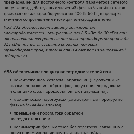
предназначен для постоянного контроля параметров сетевого
напряжения, действующих значений фазных/линейных токов
трехфазного электрооборудования 400 В, 50 Гц и проверки
значения сопротивления изоляции электродвигателей.
УБЗ-302 обеспечивает защиту асинхронных
электродвигателей, мощностью от 2,5 кВт до 30 кВт при
использовании встроенных токовых трансформаторов и до
315 кВт при использовании внешних токовых
трансформаторов, в том числе и в сетях с изолированной
нейтралью.
УБЗ обеспечивает защиту электродвигателей при:
некачественном сетевом напряжении (недопустимые
скачки напряжения, обрыв фаз, нарушение чередования
и слипание фаз, перекос линейных напряжений);
механических перегрузках (симметричный перегруз по
фазным/линейным токам);
превышении порога тока обратной
последовательности:
несимметрии фазных токов без перегруза, связанных с
нарушением изоляции внутри двигателя и/или