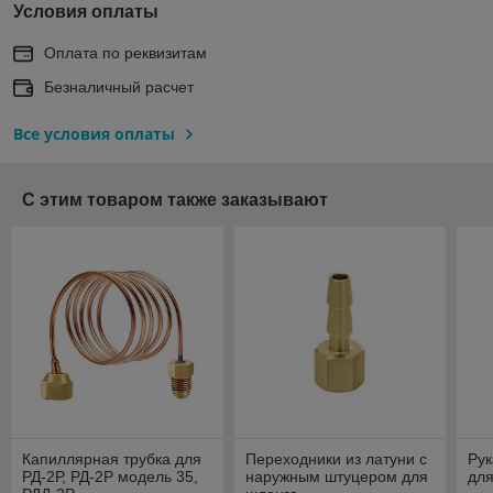
Условия оплаты
Оплата по реквизитам
Безналичный расчет
Все условия оплаты
С этим товаром также заказывают
Капиллярная трубка для
Переходники из латуни с
Рук
РД-2Р, РД-2Р модель 35,
наружным штуцером для
дл