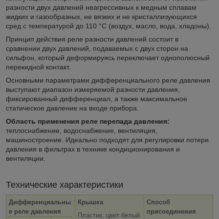
разности двух давлений неагрессивных к медным сплавам
жидких и газообразных, не вязких и не кристаллизующихся
сред с температурой до 110 °C (воздух, масло, вода, хладоны).
Принцип действия реле разности давлений состоит в
сравнении двух давлений, подаваемых с двух сторон на
сильфон, который деформируясь переключает однополюсный
перекидной контакт.
Основными параметрами дифференциального реле давления
выступают диапазон измеряемой разности давления,
фиксированный дифференциал, а также максимальное
статическое давление на входе прибора.
Область применения реле перепада давления:
теплоснабжение, водоснабжение, вентиляция,
машиностроение. Идеально подходят для регулировки потери
давления в фильтрах в технике кондиционирования и
вентиляции.
Технические характеристики
Дифференциальны
Крышка
Способ
е реле давления
присоединения
Пластик, цвет белый