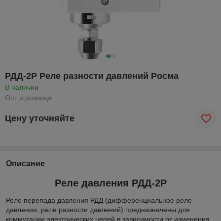
РДД-2Р Реле разности давлений Росма
В наличии
Опт и розница
Цену уточняйте
Описание
Реле давления РДД-2Р
Реле перепада давления РДД (дифференциальное реле
давления, реле разности давлений) предназначены для
коммутации электрических цепей в зависимости от изменения