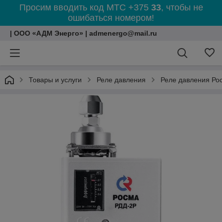
Просим вводить код МТС +375
33
, чтобы не
ошибаться номером!
| ООО «АДМ Энерго» | admenergo@mail.ru
Товары и услуги
Реле давления
Реле давления Ро