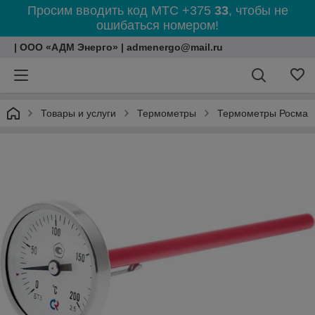
Просим вводить код МТС +375
33
, чтобы не
ошибаться номером!
| ООО «АДМ Энерго» | admenergo@mail.ru
Товары и услуги
Термометры
Термометры Росма