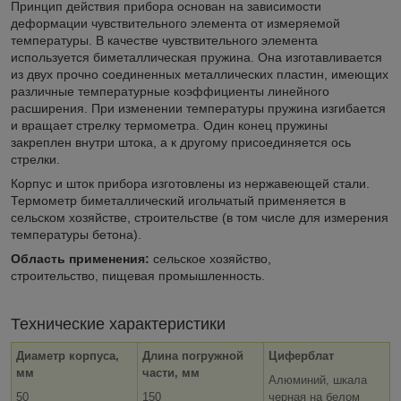
Принцип действия прибора основан на зависимости
деформации чувствительного элемента от измеряемой
температуры. В качестве чувствительного элемента
используется биметаллическая пружина. Она изготавливается
из двух прочно соединенных металлических пластин, имеющих
различные температурные коэффициенты линейного
расширения. При изменении температуры пружина изгибается
и вращает стрелку термометра. Один конец пружины
закреплен внутри штока, а к другому присоединяется ось
стрелки.
Корпус и шток прибора изготовлены из нержавеющей стали.
Термометр биметаллический игольчатый применяется в
сельском хозяйстве, строительстве (в том числе для измерения
температуры бетона).
Область применения:
сельское хозяйство,
строительство, пищевая промышленность.
Технические характеристики
Диаметр корпуса,
Длина погружной
Циферблат
мм
части, мм
Алюминий, шкала
50
150
черная на белом