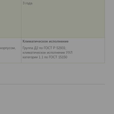
3 года
Климатическое исполнение
 корпусом,
Группа Д2 по ГОСТ Р 52931;
климатическое исполнение УХЛ
категории 1.1 по ГОСТ 15150