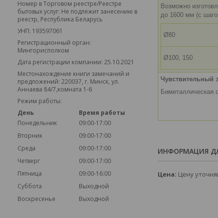
Номер в Торговом реестре/Реестре
Возможно изготовл
бытовых услуг: Не подлежит занесению в
до 1600 мм (с шаго
реестр, Республика Беларусь
УНП: 193597061
Ø80
Регистрационный орган:
Мингорисполком
Ø100, 150
Дата регистрации компании: 25.10.2021
Местонахождение книги замечаний и
Чувствительный 
предложений: 220037, г. Минск, ул.
Аннаева 84/7,комната 1-6
Биметаллическая 
Режим работы:
День
Время работы
Понедельник
09:00-17:00
Вторник
09:00-17:00
Среда
09:00-17:00
ИНФОРМАЦИЯ ДЛ
Четверг
09:00-17:00
Пятница
09:00-16:00
Цена:
Цену уточня
Суббота
Выходной
Воскресенье
Выходной