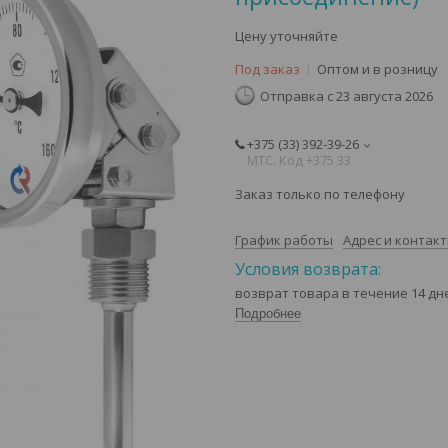
Цену уточняйте
Под заказ
Оптом и в розницу
Отправка с 23 августа 2026
+375 (33) 392-39-26
МТС. Код +375 33
Заказ только по телефону
График работы
Адрес и контак
возврат товара в течение 14 д
Подробнее