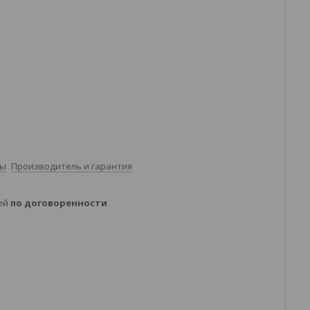
ты
Производитель и гарантия
ней
по договоренности