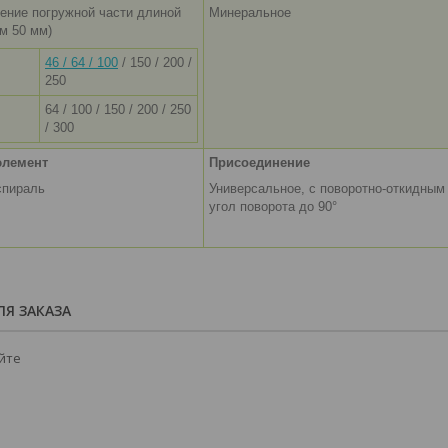
ение погружной части длиной
Минеральное
м 50 мм)
46 / 64 / 100
/ 150 / 200 /
250
64 / 100 / 150 / 200 / 250
/ 300
элемент
Присоединение
спираль
Универсальное, с поворотно-откидным
угол поворота до 90°
Я ЗАКАЗА
йте